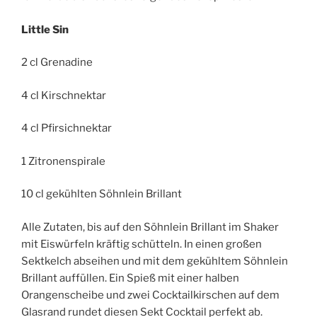
Little Sin
2 cl Grenadine
4 cl Kirschnektar
4 cl Pfirsichnektar
1 Zitronenspirale
10 cl gekühlten Söhnlein Brillant
Alle Zutaten, bis auf den Söhnlein Brillant im Shaker
mit Eiswürfeln kräftig schütteln. In einen großen
Sektkelch abseihen und mit dem gekühltem Söhnlein
Brillant auffüllen. Ein Spieß mit einer halben
Orangenscheibe und zwei Cocktailkirschen auf dem
Glasrand rundet diesen Sekt Cocktail perfekt ab.