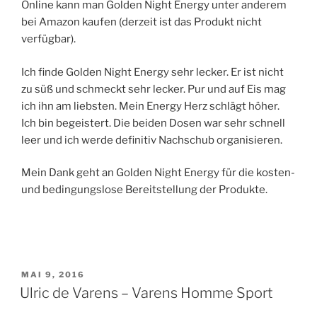
Online kann man Golden Night Energy unter anderem
bei Amazon kaufen (derzeit ist das Produkt nicht
verfügbar).
Ich finde Golden Night Energy sehr lecker. Er ist nicht
zu süß und schmeckt sehr lecker. Pur und auf Eis mag
ich ihn am liebsten. Mein Energy Herz schlägt höher.
Ich bin begeistert. Die beiden Dosen war sehr schnell
leer und ich werde definitiv Nachschub organisieren.
Mein Dank geht an Golden Night Energy für die kosten-
und bedingungslose Bereitstellung der Produkte.
VERÖFFENTLICHT
MAI 9, 2016
AM
Ulric de Varens – Varens Homme Sport