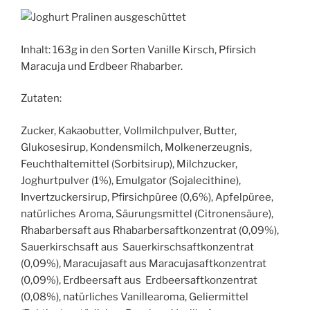
Inhalt: 163g in den Sorten Vanille Kirsch, Pfirsich
Maracuja und Erdbeer Rhabarber.
Zutaten:
Zucker, Kakaobutter, Vollmilchpulver, Butter,
Glukosesirup, Kondensmilch, Molkenerzeugnis,
Feuchthaltemittel (Sorbitsirup), Milchzucker,
Joghurtpulver (1%), Emulgator (Sojalecithine),
Invertzuckersirup, Pfirsichpüree (0,6%), Apfelpüree,
natürliches Aroma, Säurungsmittel (Citronensäure),
Rhabarbersaft aus Rhabarbersaftkonzentrat (0,09%),
Sauerkirschsaft aus Sauerkirschsaftkonzentrat
(0,09%), Maracujasaft aus Maracujasaftkonzentrat
(0,09%), Erdbeersaft aus Erdbeersaftkonzentrat
(0,08%), natürliches Vanillearoma, Geliermittel