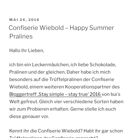
VERÖFFENTLICHT
MAI 24, 2016
AM
Confiserie Wiebold – Happy Summer
Pralines
Hallo ihr Lieben,
ich bin ein Leckermäulchen, ich liebe Schokolade,
Pralinen und der gleichen. Daher habe ich mich
besonders auf die Trüffelpralinen der Confiserie
Wiebold, einem weiteren Kooperationspartner des
Bloggertreff ‚Stay simple – stay true‘ 2016
von Isa´s
Welt gefreut. Gleich vier verschiedene Sorten haben
wir zum Probieren erhalten. Gerne stelle ich euch
diese genauer vor.
Kennt ihr die Confiserie Wiebold? Habt ihr gar schon