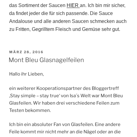
das Sortiment der Saucen
HIER
an. Ich bin mir sicher,
da findet jeder die für sich passende. Die Sauce
Andalouse und alle anderen Saucen schmecken auch
zu Fritten, Gegrilltem Fleisch und Gemüse sehr gut.
VERÖFFENTLICHT
MÄRZ 28, 2016
AM
Mont Bleu Glasnagelfeilen
Hallo ihr Lieben,
ein weiterer Kooperationspartner des Bloggertreff
‚Stay simple – stay true‘ von Isa´s Welt war Mont Bleu
Glasfeilen. Wir haben drei verschiedene Feilen zum
Testen bekommen.
Ich bin ein absoluter Fan von Glasfeilen. Eine andere
Feile kommt mir nicht mehr an die Nägel oder an die