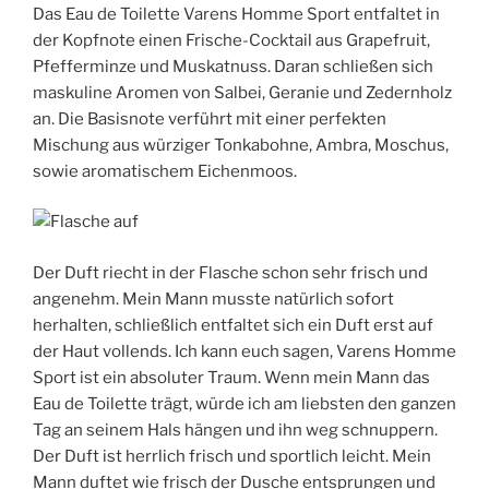
Das Eau de Toilette Varens Homme Sport entfaltet in
der Kopfnote einen Frische-Cocktail aus Grapefruit,
Pfefferminze und Muskatnuss. Daran schließen sich
maskuline Aromen von Salbei, Geranie und Zedernholz
an. Die Basisnote verführt mit einer perfekten
Mischung aus würziger Tonkabohne, Ambra, Moschus,
sowie aromatischem Eichenmoos.
Der Duft riecht in der Flasche schon sehr frisch und
angenehm. Mein Mann musste natürlich sofort
herhalten, schließlich entfaltet sich ein Duft erst auf
der Haut vollends. Ich kann euch sagen, Varens Homme
Sport ist ein absoluter Traum. Wenn mein Mann das
Eau de Toilette trägt, würde ich am liebsten den ganzen
Tag an seinem Hals hängen und ihn weg schnuppern.
Der Duft ist herrlich frisch und sportlich leicht. Mein
Mann duftet wie frisch der Dusche entsprungen und