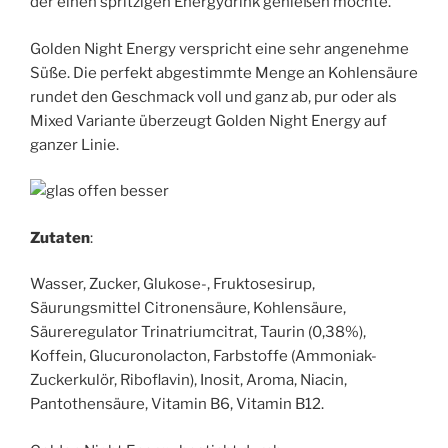
der einen spritzigen Energydrink genießen möchte.
Golden Night Energy verspricht eine sehr angenehme
Süße. Die perfekt abgestimmte Menge an Kohlensäure
rundet den Geschmack voll und ganz ab, pur oder als
Mixed Variante überzeugt Golden Night Energy auf
ganzer Linie.
Zutaten
:
Wasser, Zucker, Glukose-, Fruktosesirup,
Säurungsmittel Citronensäure, Kohlensäure,
Säureregulator Trinatriumcitrat, Taurin (0,38%),
Koffein, Glucuronolacton, Farbstoffe (Ammoniak-
Zuckerkulör, Riboflavin), Inosit, Aroma, Niacin,
Pantothensäure, Vitamin B6, Vitamin B12.