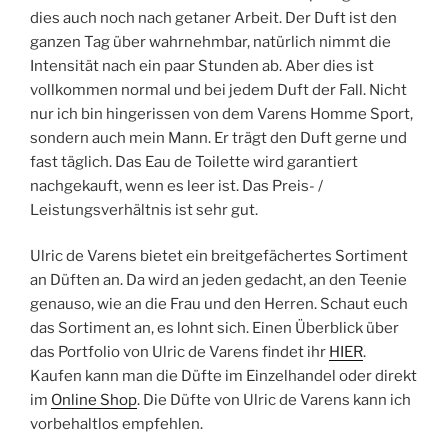
dies auch noch nach getaner Arbeit. Der Duft ist den
ganzen Tag über wahrnehmbar, natürlich nimmt die
Intensität nach ein paar Stunden ab. Aber dies ist
vollkommen normal und bei jedem Duft der Fall. Nicht
nur ich bin hingerissen von dem Varens Homme Sport,
sondern auch mein Mann. Er trägt den Duft gerne und
fast täglich. Das Eau de Toilette wird garantiert
nachgekauft, wenn es leer ist. Das Preis- /
Leistungsverhältnis ist sehr gut.
Ulric de Varens bietet ein breitgefächertes Sortiment
an Düften an. Da wird an jeden gedacht, an den Teenie
genauso, wie an die Frau und den Herren. Schaut euch
das Sortiment an, es lohnt sich. Einen Überblick über
das Portfolio von Ulric de Varens findet ihr
HIER
.
Kaufen kann man die Düfte im Einzelhandel oder direkt
im
Online Shop
. Die Düfte von Ulric de Varens kann ich
vorbehaltlos empfehlen.