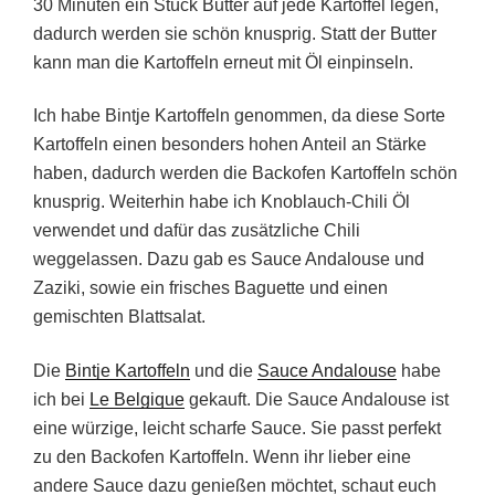
30 Minuten ein Stück Butter auf jede Kartoffel legen,
dadurch werden sie schön knusprig. Statt der Butter
kann man die Kartoffeln erneut mit Öl einpinseln.
Ich habe Bintje Kartoffeln genommen, da diese Sorte
Kartoffeln einen besonders hohen Anteil an Stärke
haben, dadurch werden die Backofen Kartoffeln schön
knusprig. Weiterhin habe ich Knoblauch-Chili Öl
verwendet und dafür das zusätzliche Chili
weggelassen. Dazu gab es Sauce Andalouse und
Zaziki, sowie ein frisches Baguette und einen
gemischten Blattsalat.
Die
Bintje Kartoffeln
und die
Sauce Andalouse
habe
ich bei
Le Belgique
gekauft. Die Sauce Andalouse
ist
eine würzige, leicht scharfe Sauce. Sie passt perfekt
zu den Backofen Kartoffeln. Wenn ihr lieber eine
andere Sauce dazu genießen möchtet, schaut euch