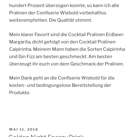
hundert Prozent überzogen konnte, so kann ich alle
Pralinen der Confiserie Wiebold vorbehaltlos
weiterempfehlen. Die Qualität stimmt.
Mein klarer Favorit sind die Cocktail Pralinen Erdbeer-
Margarita, dicht gefolgt von den Cocktail Pralinen
Caipirinha. Meinem Mann haben die Sorten Caipirinha
und Gin Fizz am besten geschmeckt. Am besten
überzeugt ihr euch von dem Geschmack der Pralinen.
Mein Dank geht an die Confiserie Wiebold für die
kosten- und bedingungslose Bereitstellung der
Produkte.
VERÖFFENTLICHT
MAI 11, 2016
AM