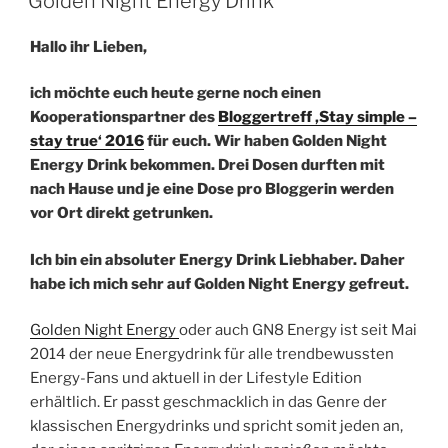
Golden Night Energy Drink
Hallo ihr Lieben,
ich möchte euch heute gerne noch einen
Kooperationspartner des
Bloggertreff ‚Stay simple –
stay true‘ 2016
für euch. Wir haben Golden Night
Energy Drink bekommen.
Drei Dosen durften mit
nach Hause und je eine Dose pro Bloggerin werden
vor Ort direkt getrunken.
Ich bin ein absoluter Energy Drink Liebhaber. Daher
habe ich mich sehr auf Golden Night Energy gefreut.
Golden Night Energy
oder auch GN8 Energy ist seit Mai
2014 der neue Energydrink für alle trendbewussten
Energy-Fans und aktuell in der Lifestyle Edition
erhältlich. Er passt geschmacklich in das Genre der
klassischen Energydrinks und spricht somit jeden an,