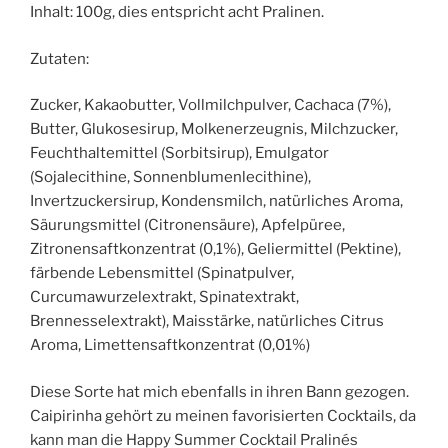
Inhalt: 100g, dies entspricht acht Pralinen.
Zutaten:
Zucker, Kakaobutter, Vollmilchpulver, Cachaca (7%),
Butter, Glukosesirup, Molkenerzeugnis, Milchzucker,
Feuchthaltemittel (Sorbitsirup), Emulgator
(Sojalecithine, Sonnenblumenlecithine),
Invertzuckersirup, Kondensmilch, natürliches Aroma,
Säurungsmittel (Citronensäure), Apfelpüree,
Zitronensaftkonzentrat (0,1%), Geliermittel (Pektine),
färbende Lebensmittel (Spinatpulver,
Curcumawurzelextrakt, Spinatextrakt,
Brennesselextrakt), Maisstärke, natürliches Citrus
Aroma, Limettensaftkonzentrat (0,01%)
Diese Sorte hat mich ebenfalls in ihren Bann gezogen.
Caipirinha gehört zu meinen favorisierten Cocktails, da
kann man die Happy Summer Cocktail Pralinés