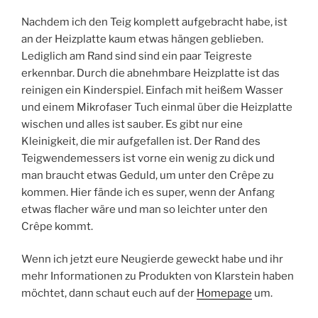
Nachdem ich den Teig komplett aufgebracht habe, ist
an der Heizplatte kaum etwas hängen geblieben.
Lediglich am Rand sind sind ein paar Teigreste
erkennbar. Durch die abnehmbare Heizplatte ist das
reinigen ein Kinderspiel. Einfach mit heißem Wasser
und einem Mikrofaser Tuch einmal über die Heizplatte
wischen und alles ist sauber. Es gibt nur eine
Kleinigkeit, die mir aufgefallen ist. Der Rand des
Teigwendemessers ist vorne ein wenig zu dick und
man braucht etwas Geduld, um unter den Crêpe zu
kommen. Hier fände ich es super, wenn der Anfang
etwas flacher wäre und man so leichter unter den
Crêpe kommt.
Wenn ich jetzt eure Neugierde geweckt habe und ihr
mehr Informationen zu Produkten von Klarstein haben
möchtet, dann schaut euch auf der
Homepage
um.