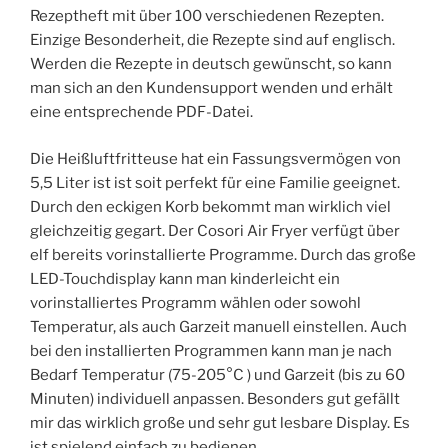
Rezeptheft mit über 100 verschiedenen Rezepten.
Einzige Besonderheit, die Rezepte sind auf englisch.
Werden die Rezepte in deutsch gewünscht, so kann
man sich an den Kundensupport wenden und erhält
eine entsprechende PDF-Datei.
Die Heißluftfritteuse hat ein Fassungsvermögen von
5,5 Liter ist ist soit perfekt für eine Familie geeignet.
Durch den eckigen Korb bekommt man wirklich viel
gleichzeitig gegart. Der Cosori Air Fryer verfügt über
elf bereits vorinstallierte Programme. Durch das große
LED-Touchdisplay kann man kinderleicht ein
vorinstalliertes Programm wählen oder sowohl
Temperatur, als auch Garzeit manuell einstellen. Auch
bei den installierten Programmen kann man je nach
Bedarf Temperatur (75-205°C ) und Garzeit (bis zu 60
Minuten) individuell anpassen. Besonders gut gefällt
mir das wirklich große und sehr gut lesbare Display. Es
ist spielend einfach zu bedienen.