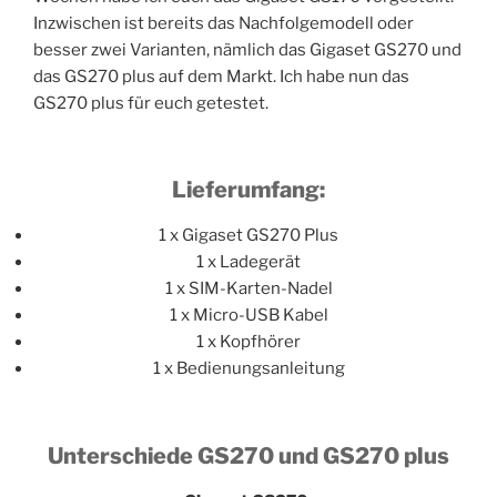
Inzwischen ist bereits das Nachfolgemodell oder
besser zwei Varianten, nämlich das Gigaset GS270 und
das GS270 plus auf dem Markt. Ich habe nun das
GS270 plus für euch getestet.
Lieferumfang:
1 x Gigaset GS270 Plus
1 x Ladegerät
1 x SIM-Karten-Nadel
1 x Micro-USB Kabel
1 x Kopfhörer
1 x Bedienungsanleitung
Unterschiede GS270 und GS270 plus