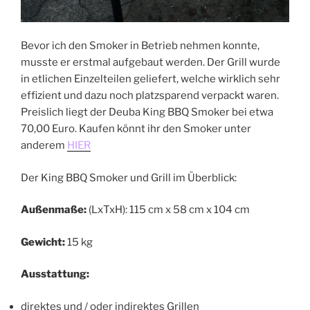
Bevor ich den Smoker in Betrieb nehmen konnte,
musste er erstmal aufgebaut werden. Der Grill wurde
in etlichen Einzelteilen geliefert, welche wirklich sehr
effizient und dazu noch platzsparend verpackt waren.
Preislich liegt der Deuba King BBQ Smoker bei etwa
70,00 Euro. Kaufen könnt ihr den Smoker unter
anderem
HIER
Der King BBQ Smoker und Grill im Überblick:
Außenmaße:
(LxTxH): 115 cm x 58 cm x 104 cm
Gewicht:
15 kg
Ausstattung:
direktes und / oder indirektes Grillen