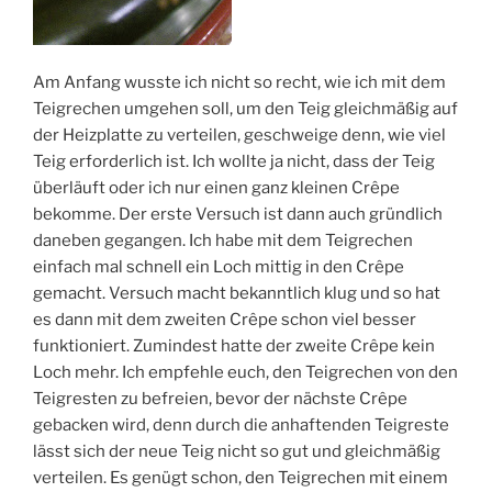
Am Anfang wusste ich nicht so recht, wie ich mit dem
Teigrechen umgehen soll, um den Teig gleichmäßig auf
der Heizplatte zu verteilen, geschweige denn, wie viel
Teig erforderlich ist. Ich wollte ja nicht, dass der Teig
überläuft oder ich nur einen ganz kleinen Crêpe
bekomme. Der erste Versuch ist dann auch gründlich
daneben gegangen. Ich habe mit dem Teigrechen
einfach mal schnell ein Loch mittig in den Crêpe
gemacht. Versuch macht bekanntlich klug und so hat
es dann mit dem zweiten Crêpe schon viel besser
funktioniert. Zumindest hatte der zweite Crêpe kein
Loch mehr. Ich empfehle euch, den Teigrechen von den
Teigresten zu befreien, bevor der nächste Crêpe
gebacken wird, denn durch die anhaftenden Teigreste
lässt sich der neue Teig nicht so gut und gleichmäßig
verteilen. Es genügt schon, den Teigrechen mit einem