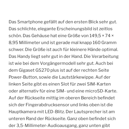
Das Smartphone gefällt auf den ersten Blick sehr gut.
Das schlichte, elegante Erscheinungsbild ist zeitlos
schön. Das Gehäuse hat eine Größe von 149,5 × 74 ×
8,95 Millimeter und ist gerade mal knapp 160 Gramm
schwer. Die Größe ist auch für kleinere Hände optimal.
Das Handy liegt sehr gut in der Hand. Die Verarbeitung
ist wie bei dem Vorgängermodell sehr gut. Auch bei
dem Gigaset GS270 plus ist auf der rechten Seite
Power-Button, sowie die Lautstärkewippe. Auf der
linken Seite gibt es einen Slot für zwei SIM-Karten
oder alternativ für eine SIM- und eine microSD-Karte.
Auf der Rückseite mittig im oberen Bereich befindet
sich der Fingerabdrucksensor und links oben ist die
Hauptkamera mit LED-Blitz. Der Lautsprecher ist am
unteren Rand der Rückseite. Ganz oben befindet sich
der 3,5-Millimeter-Audioausgang, ganz unten gibt