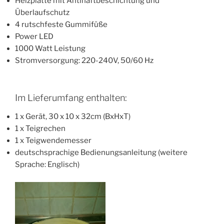
Heizplatte mit Antihaftbeschichtung und
Überlaufschutz
4 rutschfeste Gummifüße
Power LED
1000 Watt Leistung
Stromversorgung: 220-240V, 50/60 Hz
Im Lieferumfang enthalten:
1 x Gerät, 30 x 10 x 32cm (BxHxT)
1 x Teigrechen
1 x Teigwendemesser
deutschsprachige Bedienungsanleitung (weitere
Sprache: Englisch)