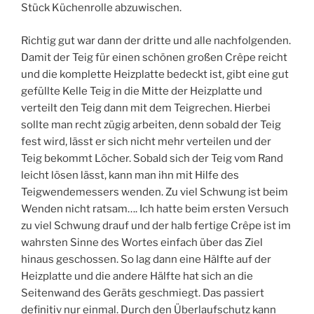
Stück Küchenrolle abzuwischen.
Richtig gut war dann der dritte und alle nachfolgenden.
Damit der Teig für einen schönen großen Crêpe reicht
und die komplette Heizplatte bedeckt ist, gibt eine gut
gefüllte Kelle Teig in die Mitte der Heizplatte und
verteilt den Teig dann mit dem Teigrechen. Hierbei
sollte man recht zügig arbeiten, denn sobald der Teig
fest wird, lässt er sich nicht mehr verteilen und der
Teig bekommt Löcher. Sobald sich der Teig vom Rand
leicht lösen lässt, kann man ihn mit Hilfe des
Teigwendemessers wenden. Zu viel Schwung ist beim
Wenden nicht ratsam…. Ich hatte beim ersten Versuch
zu viel Schwung drauf und der halb fertige Crêpe ist im
wahrsten Sinne des Wortes einfach über das Ziel
hinaus geschossen. So lag dann eine Hälfte auf der
Heizplatte und die andere Hälfte hat sich an die
Seitenwand des Geräts geschmiegt. Das passiert
definitiv nur einmal. Durch den Überlaufschutz kann