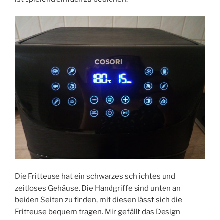
Die Fritteuse hat ein schwarzes schlichtes und
zeitloses Gehäuse. Die Handgriffe sind unten an
beiden Seiten zu finden, mit diesen lässt sich die
Fritteuse bequem tragen. Mir gefällt das Design