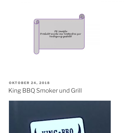
VERÖFFENTLICHT
OKTOBER 24, 2018
AM
King BBQ Smoker und Grill