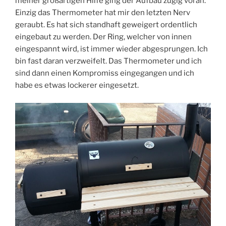
meiner großartigen Hilfe ging der Aufbau zügig voran.
Einzig das Thermometer hat mir den letzten Nerv
geraubt. Es hat sich standhaft geweigert ordentlich
eingebaut zu werden. Der Ring, welcher von innen
eingespannt wird, ist immer wieder abgesprungen. Ich
bin fast daran verzweifelt. Das Thermometer und ich
sind dann einen Kompromiss eingegangen und ich
habe es etwas lockerer eingesetzt.