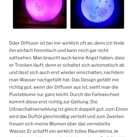
Dder Diffuser ist bei mir wirklich oft an, denn ich finde
ihn einfach himmlisch und kann mich gar nicht
sattsehen. Man braucht auch keine Angst haben, dass
er Trocken läuft, denn er schaltet sich automatisch ab
und lässt sich auch erst wieder einschalten, nachdem
man Wasser nachgefüllt hat. Das Design gefällt mir
richtig gut, wenn der Diffuser aus ist, sieht man die
Pusteblume nur ganz leicht. Durch die Farbwechsel
kommt diese erst richtig zur Geltung. Die
Ultraschallverneblung ist gleich doppelt gut, zum Einen
wird das Duftöl gleichmäßig verteilt und zum Zweiten
freuen sich meine Blumen über das vernebelte
Wasser. Er schafft ein wirklich tolles Raumklima. Je