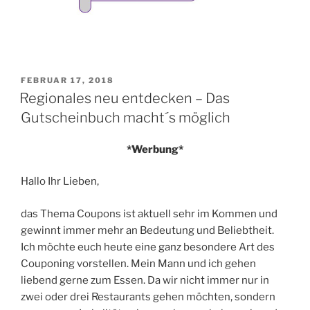
VERÖFFENTLICHT
FEBRUAR 17, 2018
AM
Regionales neu entdecken – Das
Gutscheinbuch macht´s möglich
*Werbung*
Hallo Ihr Lieben,
das Thema Coupons ist aktuell sehr im Kommen und
gewinnt immer mehr an Bedeutung und Beliebtheit.
Ich möchte euch heute eine ganz besondere Art des
Couponing vorstellen. Mein Mann und ich gehen
liebend gerne zum Essen. Da wir nicht immer nur in
zwei oder drei Restaurants gehen möchten, sondern