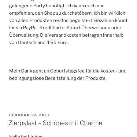
gelungene Party benötigt. Ich kann euch nur
empfehlen, den Shop zu durchstöbern. Ich bin wirklich
von allen Produkten restlos begeistert. Bezahlen könnt
ihr via PayPal, Kreditkarte, Sofort Überweisung oder
Überweisung. Die Versandkosten betragen innerhalb
von Deutschland 4,95 Euro.
Mein Dank geht an Geburtstagsfee für die kosten- und
bedingungslose Bereitstellung der Produkte.
VERÖFFENTLICHT
FEBRUAR 12, 2017
AM
Zierpalast – Schönes mit Charme
Hallo ihr Lieben,