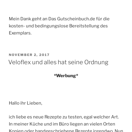
Mein Dank geht an Das Gutscheinbuch.de für die
kosten- und bedingungslose Bereitstellung des
Exemplars.
VERÖFFENTLICHT
NOVEMBER 2, 2017
AM
Veloflex und alles hat seine Ordnung
*Werbung*
Hallo ihr Lieben,
ich liebe es neue Rezepte zu testen, egal welcher Art.
In meiner Küche und im Büro liegen an vielen Orten
Kopien oder handgeschriebene Rezepte irgendwo. Nun