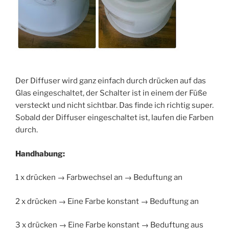
Der Diffuser wird ganz einfach durch drücken auf das
Glas eingeschaltet, der Schalter ist in einem der Füße
versteckt und nicht sichtbar. Das finde ich richtig super.
Sobald der Diffuser eingeschaltet ist, laufen die Farben
durch.
Handhabung:
1 x drücken → Farbwechsel an → Beduftung an
2 x drücken → Eine Farbe konstant → Beduftung an
3 x drücken → Eine Farbe konstant → Beduftung aus