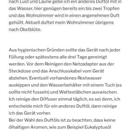
nach Lust und Laune gebe ich ein anderes Duftöl mit in
das Wasser, hier genügen bereits ein bis zwei Tropfen
und das Wohnzimmer wird in einen angenehmen Duft
gehüllt. Aktuell duftet mein Wohnzimmer übrigens
nach Obstblüte.
Aus hygienischen Gründen sollte das Gerät nach jeder
Füllung oder spätestens alle drei Tage gereinigt
werden. Vor dem Reinigen den Netzadapter aus der
Steckdose und das Anschlusskabel vom Gerät
abziehen. Eventuell vorhandenes Restwasser
auskippen und den Wasserbehälter mit einem Tuch (es
sollte nicht fusseln) und Wattestäbchen auswischen.
Ich reinige den Diffuser einmal täglich, es sei denn, ich
entscheide mich für ein anderes Duftöl, dann reinige
ich das Gerät vorher.
Bei der Wahl des Duftöls ist zu beachten, dass keine
ölhaltigen Aromen, wie zum Beispiel Eukalyptusöl