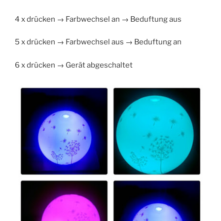
4 x drücken → Farbwechsel an → Beduftung aus
5 x drücken → Farbwechsel aus → Beduftung an
6 x drücken → Gerät abgeschaltet