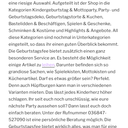
eine riesige Auswahl. Aufgeteilt ist der Shop in die
Kategorien Kindergeburtstag & Mottoparty, Party- und
Geburtstagsdeko, Geburtstagstorte & Kuchen,
Bastelidden & Beschäftigen, Spielen & Geschenke,
Schminken & Kostüme und Highlights & Angebote. All
diese Kategorien sind nochmal in Unterkategorien
eingeteilt, so dass ihr einen guten Überblick bekommt.
Die Geburtstagsfee bietet zusätzlich einen ganz
besonderen Service an. Es besteht die Möglichkeit
einige Artikel zu
leihen
. Darunter befinden sich so
grandiose Sachen, wie Spielekisten, Mottokisten und
Küchenartikel. Darf es etwas größer sein? Perfekt.
Denn auch Hüpfburgen kann man in verschiedenen
Varianten mieten. Das lässt jedes Kinderherz höher
schlagen. Ihr seit euch noch unschlüssig, wie eure
nächste Party aussehen soll? Dann lasst euch doch
einfach beraten. Unter der Rufnummer 036847-
527090 ist eine persönliche Beratung möglich. Die
Geburtstagsfee bietet wirklich alles, was man für eine