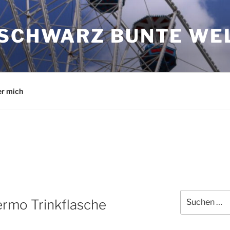
 SCHWARZ BUNTE WE
r mich
Suchen
ermo Trinkflasche
nach: