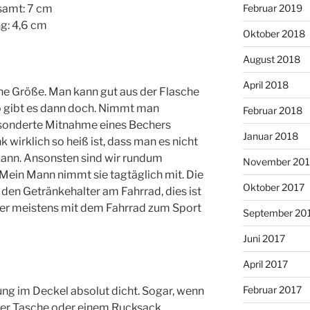
Februar 2019
samt: 7 cm
g: 4,6 cm
Oktober 2018
August 2018
April 2018
ne Größe. Man kann gut aus der Flasche
ko gibt es dann doch. Nimmt man
Februar 2018
gesonderte Mitnahme eines Bechers
Januar 2018
k wirklich so heiß ist, dass man es nicht
 kann. Ansonsten sind wir rundum
November 201
 Mein Mann nimmt sie tagtäglich mit. Die
Oktober 2017
 den Getränkehalter am Fahrrad, dies ist
 er meistens mit dem Fahrrad zum Sport
September 20
Juni 2017
April 2017
Februar 2017
tung im Deckel absolut dicht. Sogar, wenn
iner Tasche oder einem Rucksack