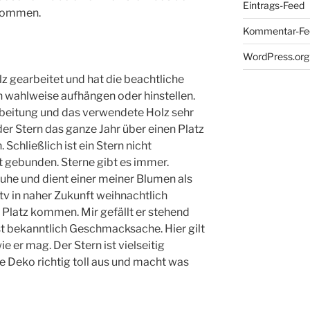
Eintrags-Feed
kommen.
Kommentar-Fe
WordPress.org
lz gearbeitet und hat die beachtliche
 wahlweise aufhängen oder hinstellen.
rbeitung und das verwendete Holz sehr
der Stern das ganze Jahr über einen Platz
chließlich ist ein Stern nicht
t gebunden. Sterne gibt es immer.
truhe und dient einer meiner Blumen als
itv in naher Zukunft weihnachtlich
 Platz kommen. Mir gefällt er stehend
ist bekanntlich Geschmacksache. Hier gilt
ie er mag. Der Stern ist vielseitig
e Deko richtig toll aus und macht was