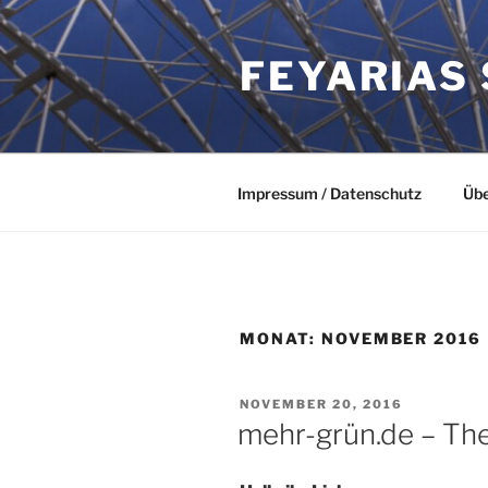
Zum
Inhalt
FEYARIAS
springen
Impressum / Datenschutz
Übe
MONAT:
NOVEMBER 2016
VERÖFFENTLICHT
NOVEMBER 20, 2016
AM
mehr-grün.de – Th