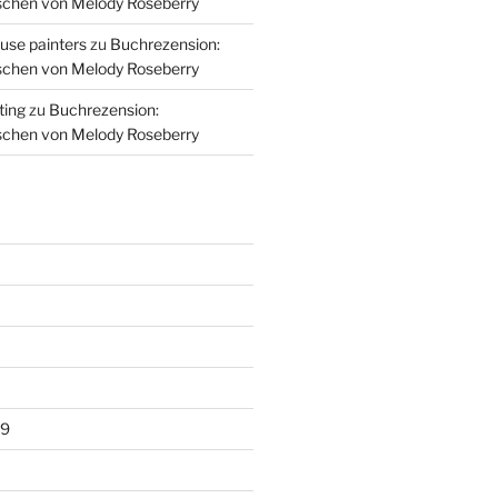
schen von Melody Roseberry
use painters
zu
Buchrezension:
schen von Melody Roseberry
ting
zu
Buchrezension:
schen von Melody Roseberry
19