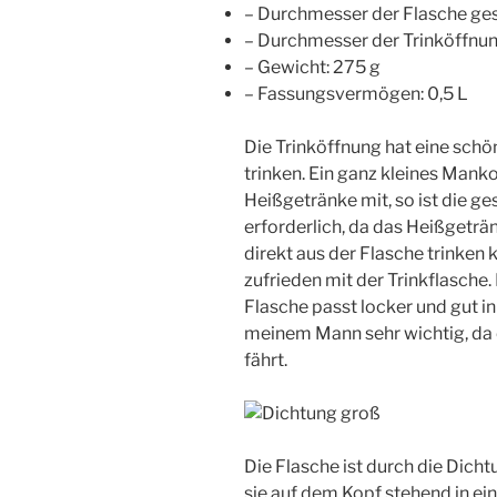
– Durchmesser der Flasche ge
– Durchmesser der Trinköffnun
– Gewicht: 275 g
– Fassungsvermögen: 0,5 L
Die Trinköffnung hat eine schö
trinken. Ein ganz kleines Man
Heißgetränke mit, so ist die 
erforderlich, da das Heißgeträn
direkt aus der Flasche trinken
zufrieden mit der Trinkflasche.
Flasche passt locker und gut in
meinem Mann sehr wichtig, da
fährt.
Die Flasche ist durch die Dich
sie auf dem Kopf stehend in e