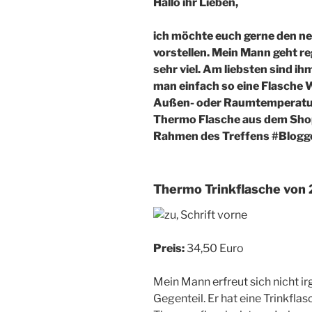
Hallo ihr Lieben,
ich möchte euch gerne den n
vorstellen. Mein Mann geht r
sehr viel. Am liebsten sind i
man einfach so eine Flasche W
Außen- oder Raumtemperatur 
Thermo Flasche aus dem Shop
Rahmen des Treffens #Blogge
Thermo Trinkflasche von
Preis:
34,50 Euro
Mein Mann erfreut sich nicht ir
Gegenteil. Er hat eine Trinkfl