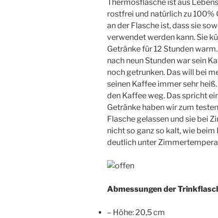
Thermosflasche ist aus Lebensm
rostfrei und natürlich zu 100%
an der Flasche ist, dass sie so
verwendet werden kann. Sie kü
Getränke für 12 Stunden warm.
nach neun Stunden war sein Kaf
noch getrunken. Das will bei m
seinen Kaffee immer sehr heiß. 
den Kaffee weg. Das spricht eind
Getränke haben wir zum testen
Flasche gelassen und sie bei 
nicht so ganz so kalt, wie beim
deutlich unter Zimmertemperat
Abmessungen der Trinkflasc
– Höhe: 20,5 cm