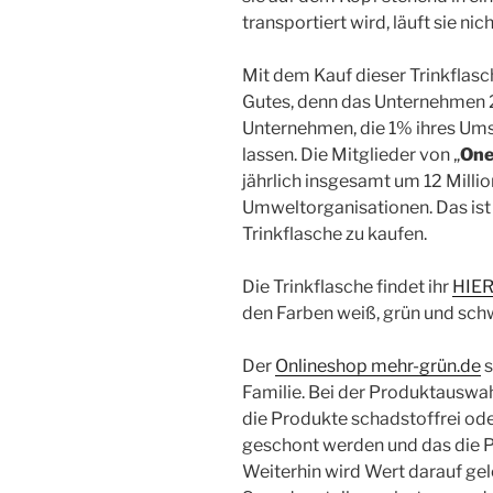
transportiert wird, läuft sie nich
Mit dem Kauf dieser Trinkflas
Gutes, denn das Unternehmen 2
Unternehmen, die 1% ihres U
lassen. Die Mitglieder von „
One
jährlich insgesamt um 12 Milli
Umweltorganisationen. Das ist 
Trinkflasche zu kaufen.
Die Trinkflasche findet ihr
HIE
den Farben weiß, grün und sch
Der
Onlineshop mehr-grün.de
s
Familie. Bei der Produktauswah
die Produkte schadstoffrei od
geschont werden und das die P
Weiterhin wird Wert darauf gel