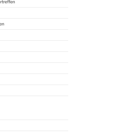
rtreffen
en