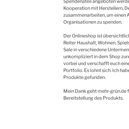
Spendenateil angeboten werden
Kooperation mit Herstellern, 
zusammenarbeiten, um einen An
Organisationen zu spenden.
Der Onlineshop ist übersichtlic
Reiter Haushalt, Wohnen, Spie
Sale in verschiedene Untermenü
unkompliziert in dem Shop zure
vorbei und verschafft euch ein
Portfolio. Es lohnt sich. Ich h
Produkte gefunden.
Mein Dank geht mehr-grün.de f
Bereitstellung des Produkts.