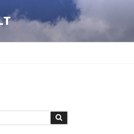
LT
Suchen