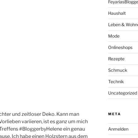
FeyariasBlogge
Haushalt
Leben & Wohn
Mode
Onlineshops
Rezepte
Schmuck
Technik
Uncategorized
ichter und zeitloser Deko. Kann man
META
orlieben variieren, ist es ganz um mich
 Treffens #BloggerbyHelene ein genau
Anmelden
use. Ich habe einen Holzstern aus dem