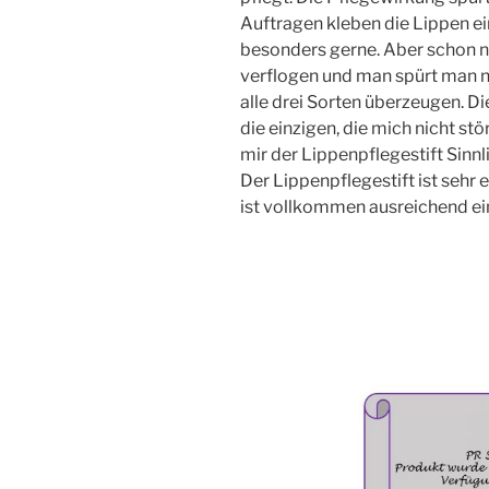
Auftragen kleben die Lippen ei
besonders gerne. Aber schon na
verflogen und man spürt man n
alle drei Sorten überzeugen. Di
die einzigen, die mich nicht stö
mir der Lippenpflegestift Sinnl
Der Lippenpflegestift ist sehr 
ist vollkommen ausreichend ei