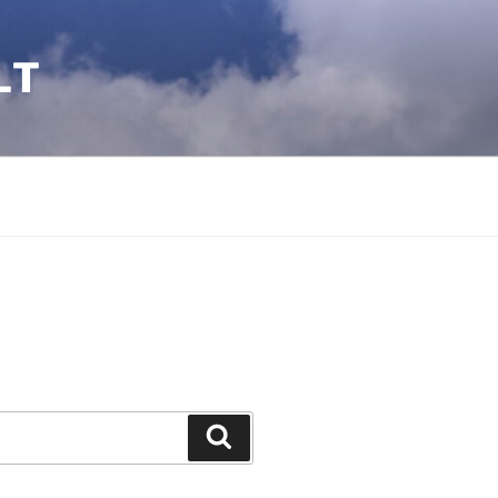
LT
Suchen