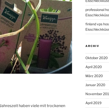
Eisschleckküs
professional ho
Eisschleckküs
finland vps hos
Eisschleckküs
ARCHIV
Oktober 2020
April 2020
März 2020
Januar 2020
November 20
April 2019
Jahreszeit haben viele mit trockenen