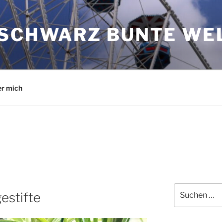
 SCHWARZ BUNTE WE
r mich
Suchen
estifte
nach: