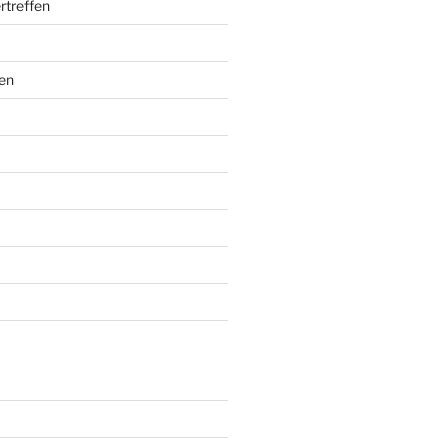
rtreffen
en