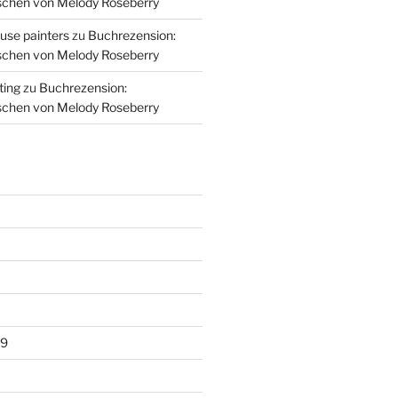
schen von Melody Roseberry
use painters
zu
Buchrezension:
schen von Melody Roseberry
ting
zu
Buchrezension:
schen von Melody Roseberry
19