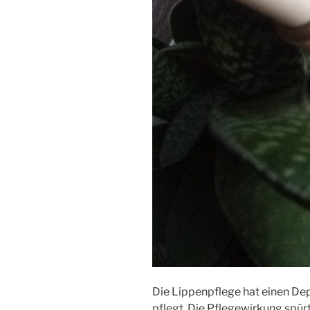
Die Lippenpflege hat einen Dep
pflegt. Die Pflegewirkung spür