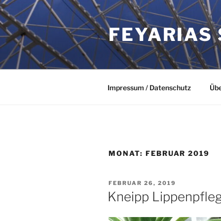
Zum
Inhalt
FEYARIAS
springen
Impressum / Datenschutz
Übe
MONAT:
FEBRUAR 2019
VERÖFFENTLICHT
FEBRUAR 26, 2019
AM
Kneipp Lippenpfleg