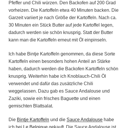
Pfeffer und Chili würzen. Den Backofen auf 200 Grad
vorheizen. Die Kartoffeln etwa 40 Minuten backen. Die
Garzeit variiert je nach Größe der Kartoffeln. Nach ca.
30 Minuten ein Stück Butter auf jede Kartoffel legen,
dadurch werden sie schön knusprig. Statt der Butter
kann man die Kartoffeln erneut mit Öl einpinseln.
Ich habe Bintje Kartoffeln genommen, da diese Sorte
Kartoffeln einen besonders hohen Anteil an Stärke
haben, dadurch werden die Backofen Kartoffeln schön
knusprig. Weiterhin habe ich Knoblauch-Chili Öl
verwendet und dafür das zusätzliche Chili
weggelassen. Dazu gab es Sauce Andalouse und
Zaziki, sowie ein frisches Baguette und einen
gemischten Blattsalat.
Die
Bintje Kartoffeln
und die
Sauce Andalouse
habe
ich bei
Le Belgique
gekauft. Die Sauce Andalouse
ist