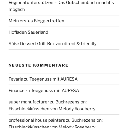
Regional unterstützen – Das Gutscheinbuch macht´s
möglich
Mein erstes Bloggertreffen
Hofladen Sauerland
Süße Dessert Grill-Box von direct & friendly
NEUESTE KOMMENTARE
Feyaria
zu
Teegenuss mit AURESA
Finance
zu
Teegenuss mit AURESA
super manufacturer
zu
Buchrezension:
Eisschleckküsschen von Melody Roseberry
professional house painters
zu
Buchrezension:
Eisschleckküsschen von Melody Roseberry