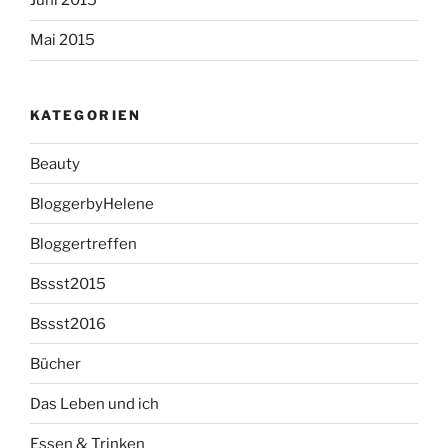
Juni 2015
Mai 2015
KATEGORIEN
Beauty
BloggerbyHelene
Bloggertreffen
Bssst2015
Bssst2016
Bücher
Das Leben und ich
Essen & Trinken