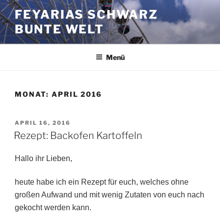
Zum
FEYARIAS SCHWARZ
Inhalt
BUNTE WELT
springen
Menü
MONAT:
APRIL 2016
VERÖFFENTLICHT
APRIL 16, 2016
AM
Rezept: Backofen Kartoffeln
Hallo ihr Lieben,
heute habe ich ein Rezept für euch, welches ohne
großen Aufwand und mit wenig Zutaten von euch nach
gekocht werden kann.