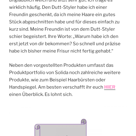
unglaublich weich und sitzt sehr gut. Ich trage es
wirklich häufig. Den Dutt-Styler habe ich einer
Freundin geschenkt, da ich meine Haare ein gutes
Stück abgeschnitten habe und für dieses einfach zu
kurz sind. Meine Freundin ist von dem Dutt-Styler
schier begeistert. Ihre Worte: „Warum habe ich den
erst jetzt von dir bekommen? So schnell und präzise
habe ich bisher meine Frisur nicht fertig gehabt.“
Neben den vorgestellten Produkten umfasst das
Produktportfolio von Solida noch zahlreiche weitere
Produkte, wie zum Beispiel Haarbürsten oder
Handspiegel. Am besten verschafft ihr euch
HIER
einen Überblick. Es lohnt sich.