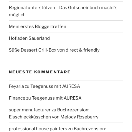
Regional unterstützen – Das Gutscheinbuch macht´s
möglich
Mein erstes Bloggertreffen
Hofladen Sauerland
Süße Dessert Grill-Box von direct & friendly
NEUESTE KOMMENTARE
Feyaria
zu
Teegenuss mit AURESA
Finance
zu
Teegenuss mit AURESA
super manufacturer
zu
Buchrezension:
Eisschleckküsschen von Melody Roseberry
professional house painters
zu
Buchrezension: