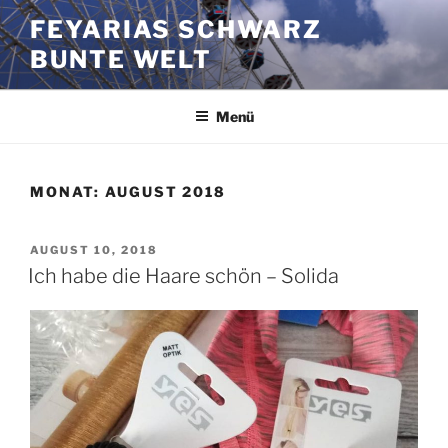
Zum
FEYARIAS SCHWARZ
Inhalt
BUNTE WELT
springen
Menü
MONAT:
AUGUST 2018
VERÖFFENTLICHT
AUGUST 10, 2018
AM
Ich habe die Haare schön – Solida