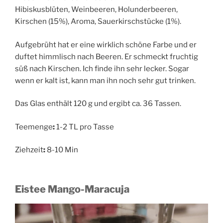
Hibiskusblüten, Weinbeeren, Holunderbeeren,
Kirschen (15%), Aroma, Sauerkirschstücke (1%).
Aufgebrüht hat er eine wirklich schöne Farbe und er
duftet himmlisch nach Beeren. Er schmeckt fruchtig
süß nach Kirschen. Ich finde ihn sehr lecker. Sogar
wenn er kalt ist, kann man ihn noch sehr gut trinken.
Das Glas enthält 120 g und ergibt ca. 36 Tassen.
Teemenge
:
1-2 TL pro Tasse
Ziehzeit
:
8-10 Min
Eistee Mango-Maracuja