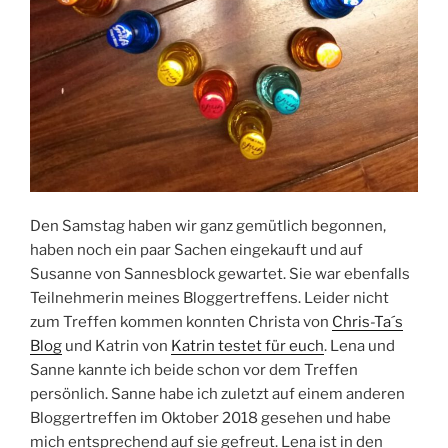
Den Samstag haben wir ganz gemütlich begonnen,
haben noch ein paar Sachen eingekauft und auf
Susanne von Sannesblock gewartet. Sie war ebenfalls
Teilnehmerin meines Bloggertreffens. Leider nicht
zum Treffen kommen konnten Christa von
Chris-Ta´s
Blog
und Katrin von
Katrin testet für euch
. Lena und
Sanne kannte ich beide schon vor dem Treffen
persönlich. Sanne habe ich zuletzt auf einem anderen
Bloggertreffen im Oktober 2018 gesehen und habe
mich entsprechend auf sie gefreut. Lena ist in den