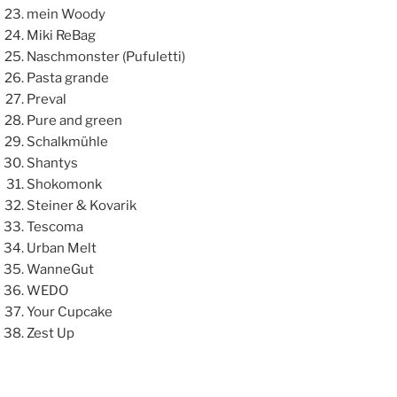
mein Woody
Miki ReBag
Naschmonster (Pufuletti)
Pasta grande
Preval
Pure and green
Schalkmühle
Shantys
Shokomonk
Steiner & Kovarik
Tescoma
Urban Melt
WanneGut
WEDO
Your Cupcake
Zest Up