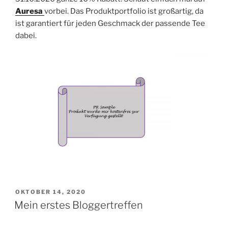
Auresa
vorbei. Das Produktportfolio ist großartig, da
ist garantiert für jeden Geschmack der passende Tee
dabei.
VERÖFFENTLICHT
OKTOBER 14, 2020
AM
Mein erstes Bloggertreffen