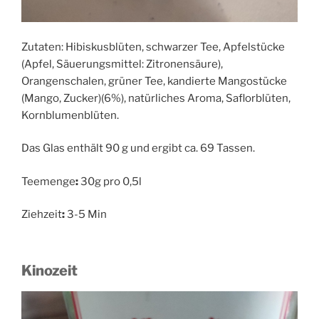
Zutaten: Hibiskusblüten, schwarzer Tee, Apfelstücke
(Apfel, Säuerungsmittel: Zitronensäure),
Orangenschalen, grüner Tee, kandierte Mangostücke
(Mango, Zucker)(6%), natürliches Aroma, Saflorblüten,
Kornblumenblüten.
Das Glas enthält 90 g und ergibt ca. 69 Tassen.
Teemenge
:
30g pro 0,5l
Ziehzeit
:
3-5 Min
Kinozeit