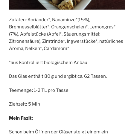
Zutaten: Koriander*, Nanaminze*(15%),
Brennesselblätter*, Orangenschalen*, Lemongras*
(7%), Apfelstücke (Apfel*, Säuerungsmittel:
Zitronensäure), Zimtrinde*, Ingwerstücke*, natürliches
Aroma, Nelken*, Cardamom*
*aus kontrolliert biologischem Anbau
Das Glas enthält 80 g und ergibt ca. 62 Tassen.
Teemenge
:
1-2 TL pro Tasse
Ziehzeit
:
5 Min
Mein Fazit:
Schon beim Öffnen der Gläser steigt einem ein