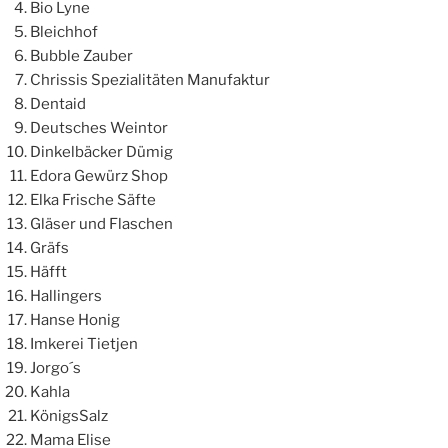
Bio Lyne
Bleichhof
Bubble Zauber
Chrissis Spezialitäten Manufaktur
Dentaid
Deutsches Weintor
Dinkelbäcker Dümig
Edora Gewürz Shop
Elka Frische Säfte
Gläser und Flaschen
Gräfs
Häfft
Hallingers
Hanse Honig
Imkerei Tietjen
Jorgo´s
Kahla
KönigsSalz
Mama Elise