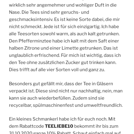
wirklich sehr angemehmer und wohliger Duft in die
Nase. Die Tees sind sehr geruchs- und
geschmacksintensiv. Es ist keine Sorte dabei, die mir
nicht schmeckt. Jede ist für sich einzigartig. Ich habe
alle Teesorten sowohl warm, als auch kalt getrunken.
Den Pfefferminztee habe ich kalt mit dem Saft einer
halben Zitrone und einer Limette getrunken. Das ist
unglaublich erfrischend. Für mich ist wichtig, dass ich
den Tee ohne zusätzlichen Zucker gut trinken kann.
Dies trifft auf alle vier Sorten voll und ganz zu.
Besonders gut gefällt mir, dass der Tee in Gläsern
verpackt ist. Diese sind nicht nur nachhaltig, nein, man
kann sie auch wiederbefüllen. Zudem sind sie
recycelbar, spülmaschinenfest und umweltfreundlich.
Ein kleines Schmankerl habe ich für euch noch. Mit
dem Rabattcode
TEELIEBE10
bekommt ihr bis zum
31.10.2020 ganze 10% Rabatt. Schaut einfach mal auf