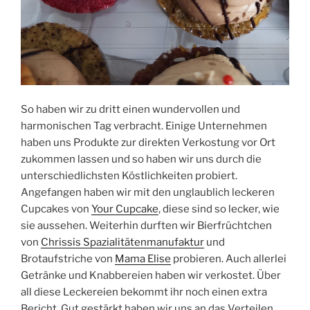
So haben wir zu dritt einen wundervollen und
harmonischen Tag verbracht. Einige Unternehmen
haben uns Produkte zur direkten Verkostung vor Ort
zukommen lassen und so haben wir uns durch die
unterschiedlichsten Köstlichkeiten probiert.
Angefangen haben wir mit den unglaublich leckeren
Cupcakes von
Your Cupcake
, diese sind so lecker, wie
sie aussehen. Weiterhin durften wir Bierfrüchtchen
von
Chrissis Spazialitätenmanufaktur
und
Brotaufstriche von
Mama Elise
probieren. Auch allerlei
Getränke und Knabbereien haben wir verkostet. Über
all diese Leckereien bekommt ihr noch einen extra
Bericht. Gut gestärkt haben wir uns an das Verteilen