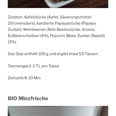
Zutaten: Apfelstücke (Apfel, Säuerungsmittel:
Zitronensäure), kandierte Papayastücke (Papaya,
Zucker), Weinbeeren, Rote Beetestücke, Aroma,
Erdbeerscheiben (4%), Popcorn (Mais, Zucker, Rapsöl)
(3%).
Das Glas enthält 100 g und ergibt etwa 53 Tassen.
Teemenge
:
1-2 TL pro Tasse
Ziehzeit
:
8-10 Min
BIO Minzfrische