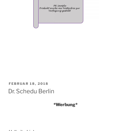
VERÖFFENTLICHT
FEBRUAR 18, 2018
AM
Dr. Schedu Berlin
*Werbung*