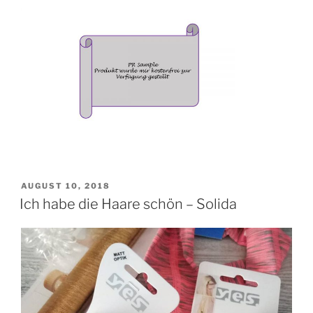
VERÖFFENTLICHT
AUGUST 10, 2018
AM
Ich habe die Haare schön – Solida