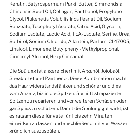
Keratin, Butyrospermum Parkii Butter, Simmondsia
Chinensis Seed Oil, Collagen, Panthenol, Propylene
Glycol, Plukenetia Volubilis Inca Peanut Oil, Sodium
Benzoate, Tocopheryl Acetate, Citric Acid, Glycerin,
Sodium Lactate, Lactic Acid, TEA-Lactate, Serine, Urea,
Sorbitol, Sodium Chloride, Allantoin, Parfum, CI 47005,
Linalool, Limonene, Butylphenyl-Methylpropional,
Cinnamyl Alcohol, Hexy Cinnamal.
Die Spülung ist angereichert mit Arganöl, Jojobaöl,
Sheabuttet und Panthenol. Diese Kombination macht
das Haar widerstandsfähiger und schöner und dies
vom Ansatz, bis in die Spitzen. Sie hilft strapazierte
Spitzen zu reparieren und vor weiteren Schäden oder
gar Spliss zu schützen. Damit die Spülung gut wirkt, ist
es ratsam diese für gute fünf bis zehn Minuten
einwirken zu lassen und anschließend mit viel Wasser
gründlich auszuspülen.