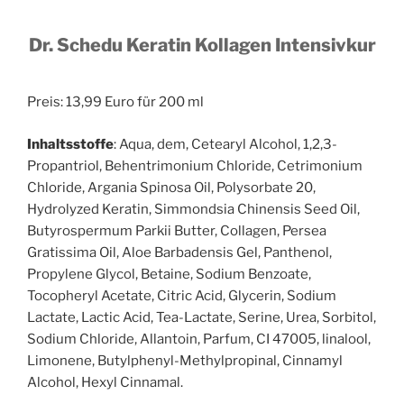
Dr. Schedu Keratin Kollagen Intensivkur
Preis: 13,99 Euro für 200 ml
Inhaltsstoffe
: Aqua, dem, Cetearyl Alcohol, 1,2,3-
Propantriol, Behentrimonium Chloride, Cetrimonium
Chloride, Argania Spinosa Oil, Polysorbate 20,
Hydrolyzed Keratin, Simmondsia Chinensis Seed Oil,
Butyrospermum Parkii Butter, Collagen, Persea
Gratissima Oil, Aloe Barbadensis Gel, Panthenol,
Propylene Glycol, Betaine, Sodium Benzoate,
Tocopheryl Acetate, Citric Acid, Glycerin, Sodium
Lactate, Lactic Acid, Tea-Lactate, Serine, Urea, Sorbitol,
Sodium Chloride, Allantoin, Parfum, CI 47005, linalool,
Limonene, Butylphenyl-Methylpropinal, Cinnamyl
Alcohol, Hexyl Cinnamal.