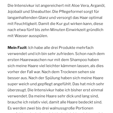
Die Intensivkur ist angereichert mit Aloe Vera, Arganöl,
Jojobaöl und Sheabutter. Die Pflegeformel sorgt für
langanhaltenden Glanz und versorgt das Haar optimal
mit Feuchtigkeit. Damit die Kur gut wirken kann, diese
nach etwa fünf bis zehn Minuten Einwirkzeit gründlich
mit Wasser ausspülen.
Mein Fazit
: Ich habe alle drei Produkte mehrfach
verwendet und ich bin sehr zufrieden. Schon nach dem
ersten Haarewaschen nur mit dem Shampoo haben
sich meine Haare viel leichter kämmen lassen, als dies
vorher der Fall war. Nach dem Trocknen sehen sie
besser aus. Nach der Spülung haben sich meine Haare
super weich und gepflegt angefühlt. Das hat mich sehr
überzeugt. Die Intensivkur habe ich bisher erst einmal
verwendet. Da meine Haare sehr dick und lang sind,
brauche ich relativ viel, damit alle Haare bedeckt sind.
Es werden zwei bis drei walnussgroße Portionen