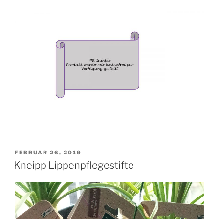
VERÖFFENTLICHT
FEBRUAR 26, 2019
AM
Kneipp Lippenpflegestifte