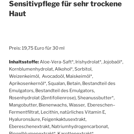
Sensitivpflege für sehr trockene
Haut
Preis: 19,75 Euro für 30 ml
Inhaltsstoffe:
Aloe-Vera-Saft*, Irishydrolat*, Jojobaöl*,
Kornblumenhydrolat, Alkohol*, Sorbitol,
Weizenkeimöl, Avocadoöl, Maiskeimöl*,
Aprikosenkernöl*, Squalan, Betain, Bestandteil des
Emulgators, Bestandteil des Emulgators,
Rosenhydrolat (Zentifolienrose), Sheanussbutter*,
Mangobutter, Bienenwachs, Wasser, Ebereschen–
Fermentfiltrat, Lecithin, natürliches Vitamin E,
Hyaluronsäure, Feigenkaktusextrakt,
Ebereschenextrakt, Natriumhydrogencarbonat,
Ringelblumenextrakt*, Karottenextrakt*,