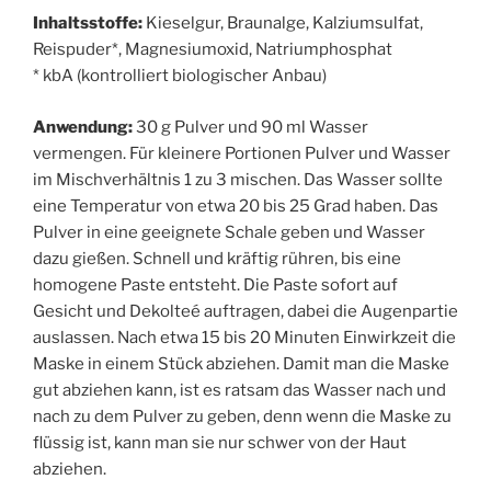
Inhaltsstoffe:
Kieselgur, Braunalge, Kalziumsulfat,
Reispuder*, Magnesiumoxid, Natriumphosphat
* kbA (kontrolliert biologischer Anbau)
Anwendung:
30 g Pulver und 90 ml Wasser
vermengen. Für kleinere Portionen Pulver und Wasser
im Mischverhältnis 1 zu 3 mischen. Das Wasser sollte
eine Temperatur von etwa 20 bis 25 Grad haben. Das
Pulver in eine geeignete Schale geben und Wasser
dazu gießen. Schnell und kräftig rühren, bis eine
homogene Paste entsteht. Die Paste sofort auf
Gesicht und Dekolteé auftragen, dabei die Augenpartie
auslassen. Nach etwa 15 bis 20 Minuten Einwirkzeit die
Maske in einem Stück abziehen. Damit man die Maske
gut abziehen kann, ist es ratsam das Wasser nach und
nach zu dem Pulver zu geben, denn wenn die Maske zu
flüssig ist, kann man sie nur schwer von der Haut
abziehen.