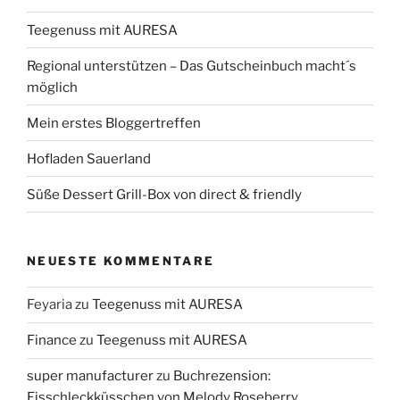
Teegenuss mit AURESA
Regional unterstützen – Das Gutscheinbuch macht´s
möglich
Mein erstes Bloggertreffen
Hofladen Sauerland
Süße Dessert Grill-Box von direct & friendly
NEUESTE KOMMENTARE
Feyaria
zu
Teegenuss mit AURESA
Finance
zu
Teegenuss mit AURESA
super manufacturer
zu
Buchrezension:
Eisschleckküsschen von Melody Roseberry