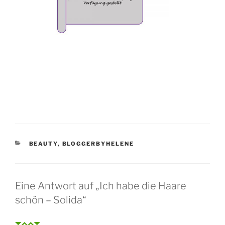
KATEGORIEN
BEAUTY
,
BLOGGERBYHELENE
Eine Antwort auf „Ich habe die Haare
schön – Solida“