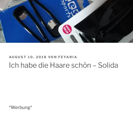
VERÖFFENTLICHT
AUGUST 10, 2018
VON
FEYARIA
AM
Ich habe die Haare schön – Solida
*Werbung*