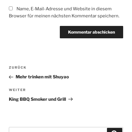
Name, E-Mail-Adresse und Website in diesem
Browser für meinen nächsten Kommentar speichern.
Beitragsnavigation
Vorheriger
ZURÜCK
Beitrag
Mehr trinken mit Shuyao
Nächster
WEITER
Beitrag
King BBQ Smoker und Grill
Suchen