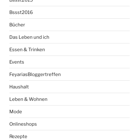
Bssst2016
Bücher
Das Leben und ich
Essen & Trinken
Events
FeyariasBloggertreffen
Haushalt
Leben & Wohnen
Mode
Onlineshops
Rezepte