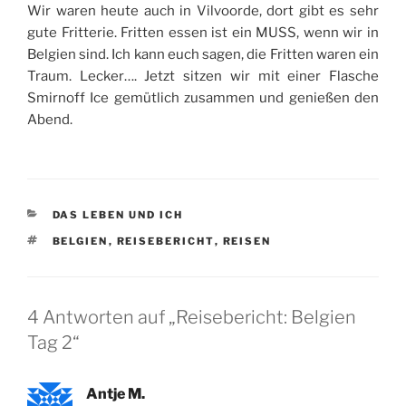
Wir waren heute auch in Vilvoorde, dort gibt es sehr
gute Fritterie. Fritten essen ist ein MUSS, wenn wir in
Belgien sind. Ich kann euch sagen, die Fritten waren ein
Traum. Lecker…. Jetzt sitzen wir mit einer Flasche
Smirnoff Ice gemütlich zusammen und genießen den
Abend.
KATEGORIEN
DAS LEBEN UND ICH
SCHLAGWÖRTER
BELGIEN
,
REISEBERICHT
,
REISEN
4 Antworten auf „Reisebericht: Belgien
Tag 2“
Antje M.