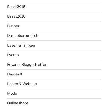
Bssst2015
Bssst2016
Bücher
Das Leben und ich
Essen & Trinken
Events
FeyariasBloggertreffen
Haushalt
Leben & Wohnen
Mode
Onlineshops