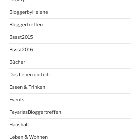
BloggerbyHelene
Bloggertreffen
Bssst2015
Bssst2016
Bücher
Das Leben und ich
Essen & Trinken
Events
FeyariasBloggertreffen
Haushalt
Leben & Wohnen