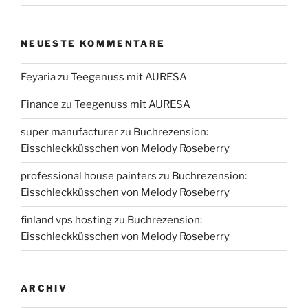
NEUESTE KOMMENTARE
Feyaria
zu
Teegenuss mit AURESA
Finance
zu
Teegenuss mit AURESA
super manufacturer
zu
Buchrezension:
Eisschleckküsschen von Melody Roseberry
professional house painters
zu
Buchrezension:
Eisschleckküsschen von Melody Roseberry
finland vps hosting
zu
Buchrezension:
Eisschleckküsschen von Melody Roseberry
ARCHIV