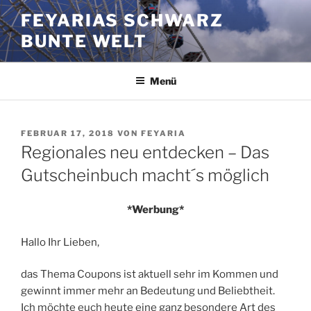
Zum
FEYARIAS SCHWARZ
Inhalt
BUNTE WELT
springen
Menü
VERÖFFENTLICHT
FEBRUAR 17, 2018
VON
FEYARIA
AM
Regionales neu entdecken – Das
Gutscheinbuch macht´s möglich
*Werbung*
Hallo Ihr Lieben,
das Thema Coupons ist aktuell sehr im Kommen und
gewinnt immer mehr an Bedeutung und Beliebtheit.
Ich möchte euch heute eine ganz besondere Art des