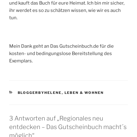
und kauft das Buch für eure Heimat. Ich bin mir sicher,
ihr werdet es so zu schätzen wissen, wie wir es auch
tun.
Mein Dank geht an Das Gutscheinbuch.de für die
kosten- und bedingungslose Bereitstellung des
Exemplars.
KATEGORIEN
BLOGGERBYHELENE
,
LEBEN & WOHNEN
3 Antworten auf „Regionales neu
entdecken – Das Gutscheinbuch macht´s
möglich“