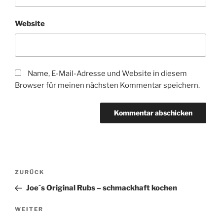
Website
Name, E-Mail-Adresse und Website in diesem
Browser für meinen nächsten Kommentar speichern.
Beitragsnavigation
Vorheriger
ZURÜCK
Beitrag
Joe´s Original Rubs – schmackhaft kochen
Nächster
WEITER