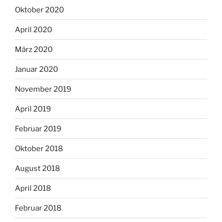
Oktober 2020
April 2020
März 2020
Januar 2020
November 2019
April 2019
Februar 2019
Oktober 2018
August 2018
April 2018
Februar 2018