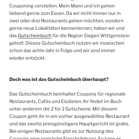
Couponing vorstellen. Mein Mann und ich gehen
liebend gerne zum Essen. Da wir nicht immer nur in
zwei oder drei Restaurants gehen möchten, sondern
gerne neue Lokalitäten kennenlernen, haben wir und
das
Gutscheinbuch
für die Region Siegen Wittgenstein
geholt. Dieses Gutscheinbuch nutzen wir inzwischen
schon das achte Jahr in Folge und wir sind immer
wieder entzückt.
Doch was ist das Gutscheinbuch überhaupt?
Das Gutscheinbuch beinhaltet Coupons für regionale
Restaurants, Cafés und Eisdielen. Ihr findet im Buch
unter anderem die 2 für 1 Gutscheine. Mit diesem
Coupon geht ihr in ein vorher ausgewähltes Restaurant
und das zweite preisgünstigere Hauptgericht ist gratis.
Bei einigen Restaurants gibt es zur Nutzung des
Coupons eine preisliche Einschränkung. So kann es