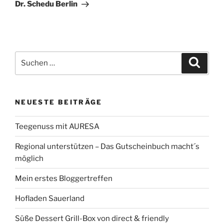
Beitrag
Dr. Schedu Berlin
Suchen
Suche
nach:
NEUESTE BEITRÄGE
Teegenuss mit AURESA
Regional unterstützen – Das Gutscheinbuch macht´s
möglich
Mein erstes Bloggertreffen
Hofladen Sauerland
Süße Dessert Grill-Box von direct & friendly