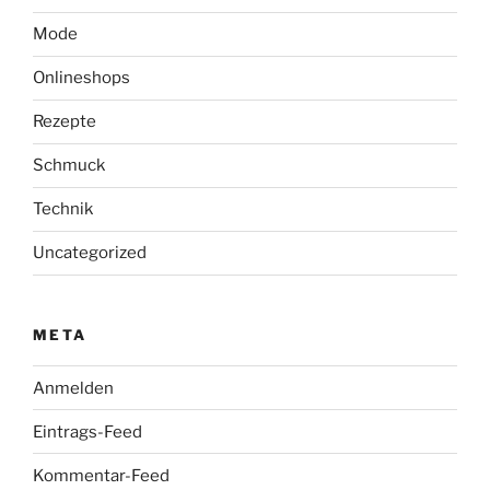
Mode
Onlineshops
Rezepte
Schmuck
Technik
Uncategorized
META
Anmelden
Eintrags-Feed
Kommentar-Feed