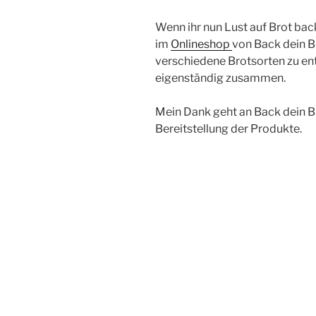
Wenn ihr nun Lust auf Brot b
im
Onlineshop
von Back dein B
verschiedene Brotsorten zu ent
eigenständig zusammen.
Mein Dank geht an Back dein B
Bereitstellung der Produkte.