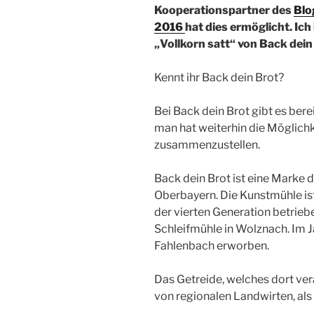
Kooperationspartner des
Blo
2016
hat dies ermöglicht. Ich
„Vollkorn satt“ von Back dein
Kennt ihr Back dein Brot?
Bei Back dein Brot gibt es ber
man hat weiterhin die Möglichk
zusammenzustellen.
Back dein Brot ist eine Marke d
Oberbayern. Die Kunstmühle ist 
der vierten Generation betriebe
Schleifmühle in Wolznach. Im 
Fahlenbach erworben.
Das Getreide, welches dort ver
von regionalen Landwirten, als