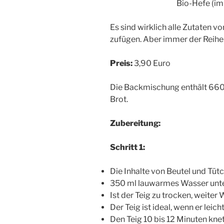
Bio-Hefe (im
Es sind wirklich alle Zutaten 
zufügen. Aber immer der Reihe
Preis:
3,90 Euro
Die Backmischung enthält 660 g
Brot.
Zubereitung:
Schritt 1:
Die Inhalte von Beutel und Tüt
350 ml lauwarmes Wasser unt
Ist der Teig zu trocken, weiter
Der Teig ist ideal, wenn er leich
Den Teig 10 bis 12 Minuten kne