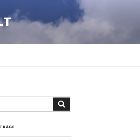
LT
Suchen
ITRÄGE