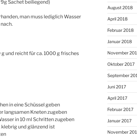
 9g Sachet beiliegend)
August 2018
vorhanden, man muss lediglich Wasser
April 2018
 nach.
Februar 2018
Januar 2018
November 201
 und reicht für ca. 1000 g frisches
Oktober 2017
September 20
Juni 2017
April 2017
chen in eine Schüssel geben
Februar 2017
er langsamen Kneten zugeben
 Wasser in 10 ml Schritten zugeben
Januar 2017
t klebrig und glänzend ist
November 20
ten