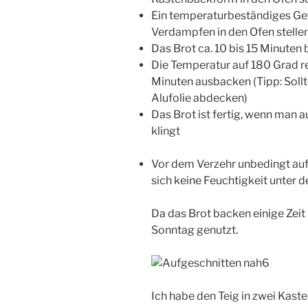
Ein temperaturbeständiges Ge
Verdampfen in den Ofen stelle
Das Brot ca. 10 bis 15 Minuten
Die Temperatur auf 180 Grad re
Minuten ausbacken (Tipp: Sollt
Alufolie abdecken)
Das Brot ist fertig, wenn man a
klingt
Vor dem Verzehr unbedingt auf
sich keine Feuchtigkeit unter
Da das Brot backen einige Zeit
Sonntag genutzt.
Ich habe den Teig in zwei Kast