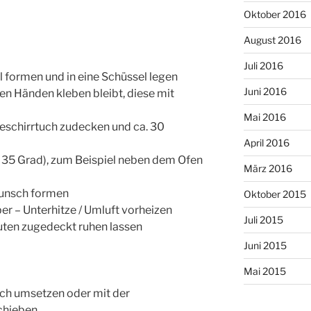
Oktober 2016
August 2016
Juli 2016
l formen und in eine Schüssel legen
Juni 2016
den Händen kleben bleibt, diese mit
Mai 2016
eschirrtuch zudecken und ca. 30
April 2016
 35 Grad), zum Beispiel neben dem Ofen
März 2016
Wunsch formen
Oktober 2015
r – Unterhitze / Umluft vorheizen
Juli 2015
uten zugedeckt ruhen lassen
Juni 2015
Mai 2015
ch umsetzen oder mit der
chieben