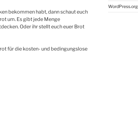
WordPress.org
acken bekommen habt, dann schaut euch
rot um. Es gibt jede Menge
decken. Oder ihr stellt euch euer Brot
rot für die kosten- und bedingungslose