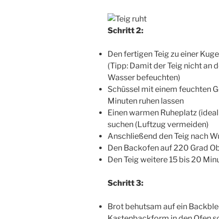
Schritt 2:
Den fertigen Teig zu einer Kuge
(Tipp: Damit der Teig nicht an 
Wasser befeuchten)
Schüssel mit einem feuchten G
Minuten ruhen lassen
Einen warmen Ruheplatz (ideal
suchen (Luftzug vermeiden)
Anschließend den Teig nach 
Den Backofen auf 220 Grad Obe
Den Teig weitere 15 bis 20 Min
Schritt 3:
Brot behutsam auf ein Backble
Kastenbackform in den Ofen s