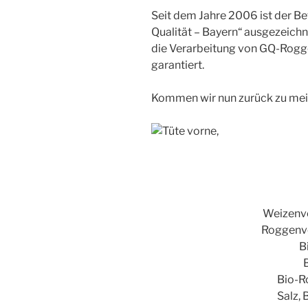
Seit dem Jahre 2006 ist der Bet
Qualität – Bayern“ ausgezeichn
die Verarbeitung von GQ-Rogg
garantiert.
Kommen wir nun zurück zu mein
Weizenv
Roggenv
B
Bio-R
Salz,