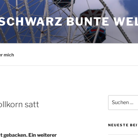
 SCHWARZ BUNTE WE
r mich
Suchen
llkorn satt
nach:
NEUESTE BE
 gebacken. Ein weiterer