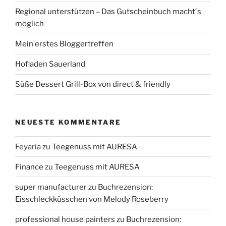
Regional unterstützen – Das Gutscheinbuch macht´s
möglich
Mein erstes Bloggertreffen
Hofladen Sauerland
Süße Dessert Grill-Box von direct & friendly
NEUESTE KOMMENTARE
Feyaria
zu
Teegenuss mit AURESA
Finance
zu
Teegenuss mit AURESA
super manufacturer
zu
Buchrezension:
Eisschleckküsschen von Melody Roseberry
professional house painters
zu
Buchrezension: