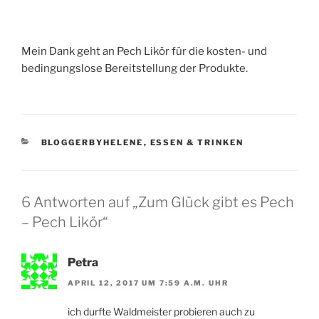
Mein Dank geht an Pech Likör für die kosten- und
bedingungslose Bereitstellung der Produkte.
KATEGORIEN
BLOGGERBYHELENE
,
ESSEN & TRINKEN
6 Antworten auf „Zum Glück gibt es Pech
– Pech Likör“
Petra
APRIL 12, 2017 UM 7:59 A.M. UHR
ich durfte Waldmeister probieren auch zu