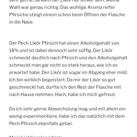
sehr gerne, da kann der Likör nur lecker sein. Meine
Wahl war genau richtig. Das wohlige Aroma reifer
Pfirsiche steigt einem schon beim Öffnen der Flasche
in die Nase.
Der Pech Likör Pfirsich hat einen Alkoholgehalt von
18% und ist dabei dennoch sehr süffig. Der Likör
schmeckt deutlich nach Pfirsich und den Alkoholgehalt
schmeckt man gar nicht so stark heraus, wie ich es
erwartet habe. Der Likör ist sogar im Abgang eher mild.
Ich bin wirklich begeistert. Da mir der Likör so gut
geschmeckt hat, durfte ich den Rest der Flasche mit
nach Hause nehmen. Hach, habe ich mich gefreut.
Da ich sehr gerne Abwechslung mag und mit allem ein
wenig experimentiere, habe ich das natürlich mit dem
Pech Pfirsich ebenfalls getan.