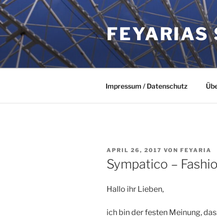
Zum
Inhalt
FEYARIAS
springen
Impressum / Datenschutz
Übe
VERÖFFENTLICHT
APRIL 26, 2017
VON
FEYARIA
AM
Sympatico – Fashio
Hallo ihr Lieben,
ich bin der festen Meinung, d