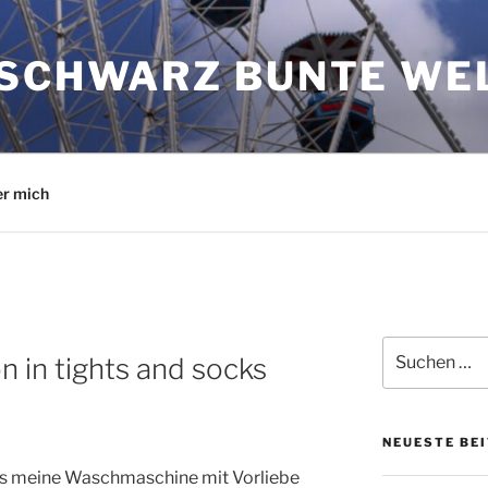
 SCHWARZ BUNTE WE
r mich
Suchen
n in tights and socks
nach:
NEUESTE BE
ass meine Waschmaschine mit Vorliebe