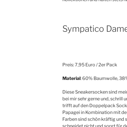
Sympatico Dam
Preis: 7,95 Euro / 2er Pack
Material
: 60% Baumwolle, 38%
Diese Sneakersocken sind mein
bei mir sehr gerne und, schrill
trifft auf den Doppelpack Sock
Papagei in Kombination mit den
Farben sind schön kräftig und
schneidet nicht und sorgt für d