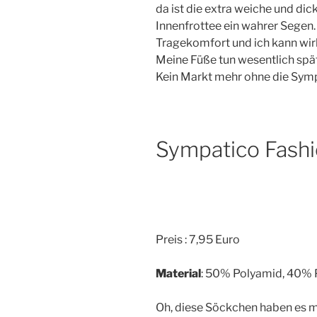
da ist die extra weiche und di
Innenfrottee ein wahrer Segen.
Tragekomfort und ich kann wir
Meine Füße tun wesentlich spä
Kein Markt mehr ohne die Sym
Sympatico Fash
Preis : 7,95 Euro
Material
: 50% Polyamid, 40% P
Oh, diese Söckchen haben es mi