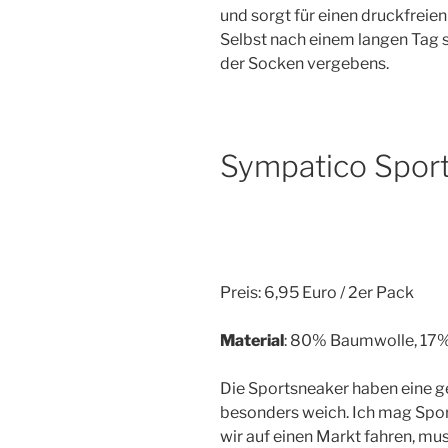
und sorgt für einen druckfreien 
Selbst nach einem langen Tag 
der Socken vergebens.
Sympatico Spor
Preis: 6,95 Euro / 2er Pack
Material
: 80% Baumwolle, 17%
Die Sportsneaker haben eine g
besonders weich. Ich mag Spo
wir auf einen Markt fahren, mu