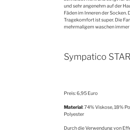
und sehr angenehm auf der Hau
Fäden im Inneren der Socken. 
Tragekomfort ist super. Die Fa
mehrmaligem waschen immer no
Sympatico STA
Preis: 6,95 Euro
Material
: 74% Viskose, 18% Po
Polyester
Durch die Verwendung von Effe