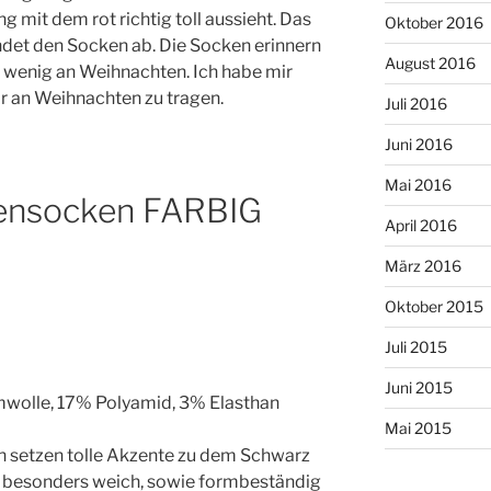
g mit dem rot richtig toll aussieht. Das
Oktober 2016
ndet den Socken ab. Die Socken erinnern
August 2016
 wenig an Weihnachten. Ich habe mir
 an Weihnachten zu tragen.
Juli 2016
Juni 2016
Mai 2016
ensocken FARBIG
April 2016
März 2016
Oktober 2015
Juli 2015
Juni 2015
mwolle, 17% Polyamid, 3% Elasthan
Mai 2015
en setzen tolle Akzente zu dem Schwarz
st besonders weich, sowie formbeständig