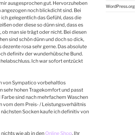
t mir ausgesprochen gut. Hervorzuheben
WordPress.org
h angezogen noch blickdicht sind. Bei
ch gelegentlich das Gefühl, dass die
ißen oder diese so dünn sind, dass es
ob man sie trägt oder nicht. Bei diesen
chen sind schön dünn und doch so dick,
s dezente rosa sehr gerne. Das absolute
doch definitv der wunderhübsche Bund.
helabschluss. Ich war sofort entzückt
ken von Sympatico vorbehaltlos
en sehr hohen Tragekomfort und passt
d Farbe sind nach mehrfachem Waschen
n vom dem Preis- / Leistungsverhältnis
 nächsten Socken kaufe ich definitiv von
nichts wie ab in den
Online Shop
. Ihr