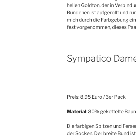
hellen Goldton, der in Verbindun
Bündchen ist aufgerollt und ru
mich durch die Farbgebung ein
fest vorgenommen, dieses Paar
Sympatico Dam
Preis: 8,95 Euro / 3er Pack
Material
: 80% gekettelte Bau
Die farbigen Spitzen und Fers
der Socken. Der breite Bund i