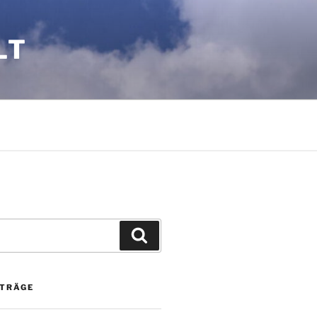
LT
Suchen
ITRÄGE