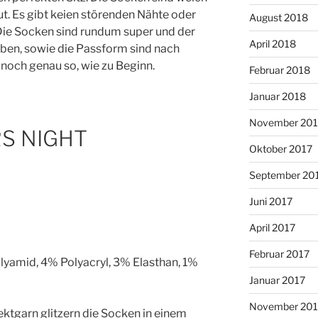
t. Es gibt keien störenden Nähte oder
August 2018
Die Socken sind rundum super und der
April 2018
rben, sowie die Passform sind nach
ch genau so, wie zu Beginn.
Februar 2018
Januar 2018
November 201
RS NIGHT
Oktober 2017
September 20
Juni 2017
April 2017
Februar 2017
lyamid, 4% Polyacryl, 3% Elasthan, 1%
Januar 2017
November 20
ktgarn glitzern die Socken in einem