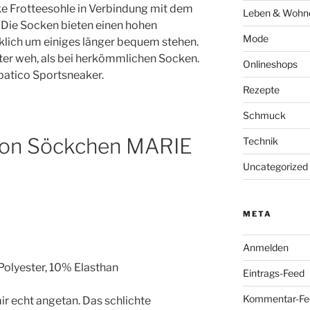
cke Frotteesohle in Verbindung mit dem
Leben & Wohn
 Die Socken bieten einen hohen
Mode
klich um einiges länger bequem stehen.
ter weh, als bei herkömmlichen Socken.
Onlineshops
patico Sportsneaker.
Rezepte
Schmuck
ion Söckchen MARIE
Technik
Uncategorized
META
Anmelden
olyester, 10% Elasthan
Eintrags-Feed
Kommentar-Fe
r echt angetan. Das schlichte