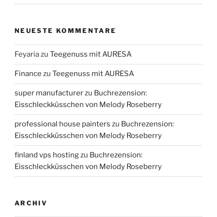
NEUESTE KOMMENTARE
Feyaria
zu
Teegenuss mit AURESA
Finance
zu
Teegenuss mit AURESA
super manufacturer
zu
Buchrezension:
Eisschleckküsschen von Melody Roseberry
professional house painters
zu
Buchrezension:
Eisschleckküsschen von Melody Roseberry
finland vps hosting
zu
Buchrezension:
Eisschleckküsschen von Melody Roseberry
ARCHIV