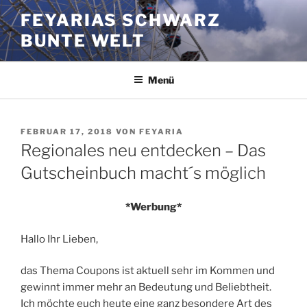
Zum
FEYARIAS SCHWARZ
Inhalt
BUNTE WELT
springen
Menü
VERÖFFENTLICHT
FEBRUAR 17, 2018
VON
FEYARIA
AM
Regionales neu entdecken – Das
Gutscheinbuch macht´s möglich
*Werbung*
Hallo Ihr Lieben,
das Thema Coupons ist aktuell sehr im Kommen und
gewinnt immer mehr an Bedeutung und Beliebtheit.
Ich möchte euch heute eine ganz besondere Art des