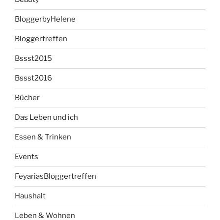
BloggerbyHelene
Bloggertreffen
Bssst2015
Bssst2016
Bücher
Das Leben und ich
Essen & Trinken
Events
FeyariasBloggertreffen
Haushalt
Leben & Wohnen