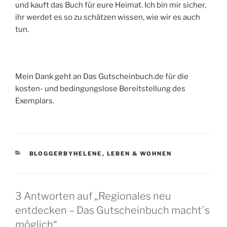
und kauft das Buch für eure Heimat. Ich bin mir sicher,
ihr werdet es so zu schätzen wissen, wie wir es auch
tun.
Mein Dank geht an Das Gutscheinbuch.de für die
kosten- und bedingungslose Bereitstellung des
Exemplars.
KATEGORIEN
BLOGGERBYHELENE
,
LEBEN & WOHNEN
3 Antworten auf „Regionales neu
entdecken – Das Gutscheinbuch macht´s
möglich“