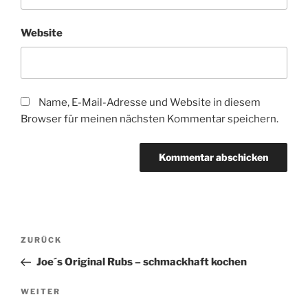
Website
Name, E-Mail-Adresse und Website in diesem
Browser für meinen nächsten Kommentar speichern.
Beitragsnavigation
Vorheriger
ZURÜCK
Beitrag
Joe´s Original Rubs – schmackhaft kochen
Nächster
WEITER