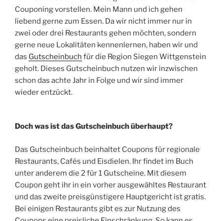
Couponing vorstellen. Mein Mann und ich gehen
liebend gerne zum Essen. Da wir nicht immer nur in
zwei oder drei Restaurants gehen möchten, sondern
gerne neue Lokalitäten kennenlernen, haben wir und
das
Gutscheinbuch
für die Region Siegen Wittgenstein
geholt. Dieses Gutscheinbuch nutzen wir inzwischen
schon das achte Jahr in Folge und wir sind immer
wieder entzückt.
Doch was ist das Gutscheinbuch überhaupt?
Das Gutscheinbuch beinhaltet Coupons für regionale
Restaurants, Cafés und Eisdielen. Ihr findet im Buch
unter anderem die 2 für 1 Gutscheine. Mit diesem
Coupon geht ihr in ein vorher ausgewähltes Restaurant
und das zweite preisgünstigere Hauptgericht ist gratis.
Bei einigen Restaurants gibt es zur Nutzung des
Coupons eine preisliche Einschränkung. So kann es