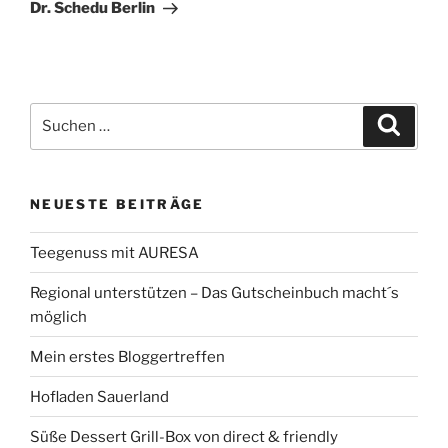
Beitrag
Dr. Schedu Berlin
Suchen
Suche
nach:
NEUESTE BEITRÄGE
Teegenuss mit AURESA
Regional unterstützen – Das Gutscheinbuch macht´s
möglich
Mein erstes Bloggertreffen
Hofladen Sauerland
Süße Dessert Grill-Box von direct & friendly