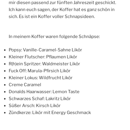
mir diesen passend zur fünften Jahreszeit geschickt.
Ich kann euch sagen, der Koffer hat es ganz schön in
sich. Es ist ein Koffer voller Schnapsideen.
In meinem Koffer waren folgende Schnäpse:
Popsy: Vanille-Caramel-Sahne Likör
Kleiner Flutscher: Pflaumen Likör
R(h)ein Spritzer: Waldmeister Likör
Fuck Off: Marula-Pfirsich Likör
Kleiner Lokus: Wildfrucht Likör
Creme Caramel
Donalds Haarwasser: Lemon Taste
Schwarzes Schaf: Lakritz Likör
Süßer Arsch: Kirsch Likör
Zündkerze: Likör mit Energy Geschmack