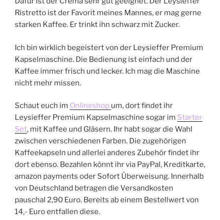
Dafür ist der Crema sehr gut geeignet. Der Leysieffer
Ristretto ist der Favorit meines Mannes, er mag gerne
starken Kaffee. Er trinkt ihn schwarz mit Zucker.
Ich bin wirklich begeistert von der Leysieffer Premium
Kapselmaschine. Die Bedienung ist einfach und der
Kaffee immer frisch und lecker. Ich mag die Maschine
nicht mehr missen.
Schaut euch im
Onlineshop
um, dort findet ihr
Leysieffer Premium Kapselmaschine sogar im
Starter
Set
, mit Kaffee und Gläsern. Ihr habt sogar die Wahl
zwischen verschiedenen Farben. Die zugehörigen
Kaffeekapseln und allerlei anderes Zubehör findet ihr
dort ebenso. Bezahlen könnt ihr via PayPal, Kreditkarte,
amazon payments oder Sofort Überweisung. Innerhalb
von Deutschland betragen die Versandkosten
pauschal 2,90 Euro. Bereits ab einem Bestellwert von
14,- Euro entfallen diese.