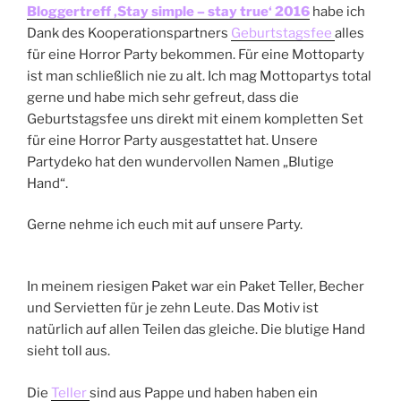
Bloggertreff ‚Stay simple – stay true‘ 2016
habe ich
Dank des Kooperationspartners
Geburtstagsfee
alles
für eine Horror Party bekommen. Für eine Mottoparty
ist man schließlich nie zu alt. Ich mag Mottopartys total
gerne und habe mich sehr gefreut, dass die
Geburtstagsfee uns direkt mit einem kompletten Set
für eine Horror Party ausgestattet hat. Unsere
Partydeko hat den wundervollen Namen „Blutige
Hand“.
Gerne nehme ich euch mit auf unsere Party.
In meinem riesigen Paket war ein Paket Teller, Becher
und Servietten für je zehn Leute. Das Motiv ist
natürlich auf allen Teilen das gleiche. Die blutige Hand
sieht toll aus.
Die
Teller
sind aus Pappe und haben haben ein