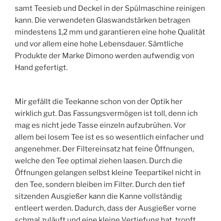
samt Teesieb und Deckel in der Spülmaschine reinigen
kann. Die verwendeten Glaswandstärken betragen
mindestens 1,2 mm und garantieren eine hohe Qualität
und vor allem eine hohe Lebensdauer. Sämtliche
Produkte der Marke Dimono werden aufwendig von
Hand gefertigt.
Mir gefällt die Teekanne schon von der Optik her
wirklich gut. Das Fassungsvermögen ist toll, denn ich
mag es nicht jede Tasse einzeln aufzubrühen. Vor
allem bei losem Tee ist es so wesentlich einfacher und
angenehmer. Der Filtereinsatz hat feine Öffnungen,
welche den Tee optimal ziehen laasen. Durch die
Öffnungen gelangen selbst kleine Teepartikel nicht in
den Tee, sondern bleiben im Filter. Durch den tief
sitzenden Ausgießer kann die Kanne vollständig
entleert werden. Dadurch, dass der Ausgießer vorne
schmal zuläuft und eine kleine Vertiefung hat, tropft