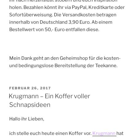
holen. Bezahlen könnt ihr via PayPal, Kreditkarte oder
Sofortüberweisung. Die Versandkosten betragen
innerhalb von Deutschland 3,90 Euro. Ab einem
Bestellwert von 50,- Euro entfallen diese.
Mein Dank geht an den Geheimshop für die kosten-
und bedingungslose Bereitstellung der Teekanne.
VERÖFFENTLICHT
FEBRUAR 26, 2017
AM
Krugmann – Ein Koffer voller
Schnapsideen
Hallo ihr Lieben,
ich stelle euch heute einen Koffer vor.
Krugmann
hat