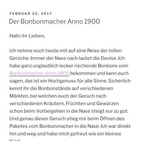
VERÖFFENTLICHT
FEBRUAR 25, 2017
AM
Der Bonbonmacher Anno 1900
Hallo ihr Lieben,
ich nehme euch heute mit auf eine Reise der tollen
Gerüche. Immer der Nase nach lautet die Devise. Ich
habe ganz unglaublich lecker riechende Bonbons vom
Bonbonmacher Anno 1900
bekommen und kann euch
sagen, das ist ein Hochgenuss für alle Sinne. Sicherlich
kennt ihr die Bonbonstände auf verschiedenen
Märkten, bei welchen euch der Geruch nach
verschiedenen Kräutern, Früchten und Gewürzen
schon beim Vorbeigehen in die Nase steigt nur zu gut.
Und genau dieser Geruch stieg mir beim Öffnen des
Paketes vom Bonbonmacher in die Nase. Ich war direkt
hin und weg und habe mich gefreut wie ein kleines