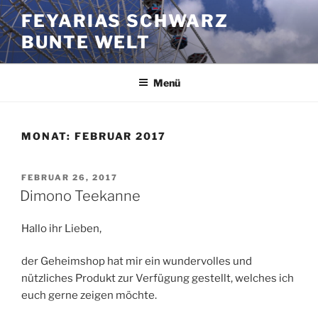
Zum
FEYARIAS SCHWARZ
Inhalt
BUNTE WELT
springen
Menü
MONAT:
FEBRUAR 2017
VERÖFFENTLICHT
FEBRUAR 26, 2017
AM
Dimono Teekanne
Hallo ihr Lieben,
der Geheimshop hat mir ein wundervolles und
nützliches Produkt zur Verfügung gestellt, welches ich
euch gerne zeigen möchte.