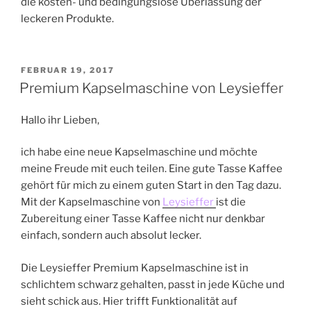
die kosten- und bedingungslose Überlassung der
leckeren Produkte.
VERÖFFENTLICHT
FEBRUAR 19, 2017
AM
Premium Kapselmaschine von Leysieffer
Hallo ihr Lieben,
ich habe eine neue Kapselmaschine und möchte
meine Freude mit euch teilen. Eine gute Tasse Kaffee
gehört für mich zu einem guten Start in den Tag dazu.
Mit der Kapselmaschine von
Leysieffer
ist die
Zubereitung einer Tasse Kaffee nicht nur denkbar
einfach, sondern auch absolut lecker.
Die Leysieffer Premium Kapselmaschine ist in
schlichtem schwarz gehalten, passt in jede Küche und
sieht schick aus. Hier trifft Funktionalität auf