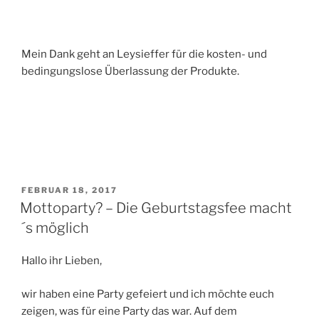
Mein Dank geht an Leysieffer für die kosten- und
bedingungslose Überlassung der Produkte.
VERÖFFENTLICHT
FEBRUAR 18, 2017
AM
Mottoparty? – Die Geburtstagsfee macht
´s möglich
Hallo ihr Lieben,
wir haben eine Party gefeiert und ich möchte euch
zeigen, was für eine Party das war. Auf dem