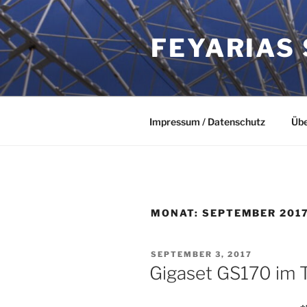
Zum
Inhalt
FEYARIAS
springen
Impressum / Datenschutz
Übe
MONAT:
SEPTEMBER 201
VERÖFFENTLICHT
SEPTEMBER 3, 2017
AM
Gigaset GS170 im 