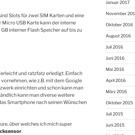
Januar 2017
November 20
ind Slots für zwei SIM Karten und eine
er Micro USB Karte kann der interne
Oktober 2016
B interner Flash Speicher auf bis zu
August 2016
Juli 2016
Juni 2016
Mai 2016
derleicht und ratzfatz erledigt. Einfach
n vornehmen, wie z.B. mit dem Google
April 2016
tzwerk einrichten und schon kann man
März 2016
tändlich kann man diverse weitere
 das Smartphone nach seinen Wünschen
Oktober 2015
Juli 2015
re, über welches ich mich super
Juni 2015
ucksensor
.