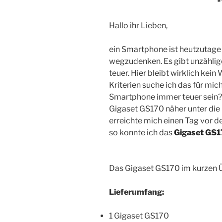
*
Hallo ihr Lieben,
ein Smartphone ist heutzutage
wegzudenken. Es gibt unzählige
teuer. Hier bleibt wirklich ke
Kriterien suche ich das für mi
Smartphone immer teuer sein? 
Gigaset GS170 näher unter di
erreichte mich einen Tag vor d
so konnte ich das
Gigaset GS
Das Gigaset GS170 im kurzen 
Lieferumfang:
1 Gigaset GS170