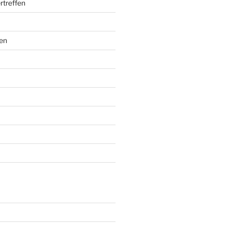
rtreffen
en