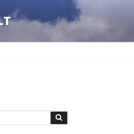
LT
Suchen