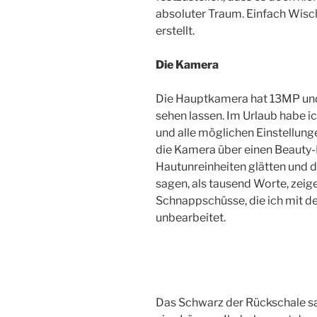
absoluter Traum. Einfach Wisc
erstellt.
Die Kamera
Die Hauptkamera hat 13MP und
sehen lassen. Im Urlaub habe ic
und alle möglichen Einstellunge
die Kamera über einen Beauty-
Hautunreinheiten glätten und d
sagen, als tausend Worte, zeige
Schnappschüsse, die ich mit d
unbearbeitet.
Das Schwarz der Rückschale sag