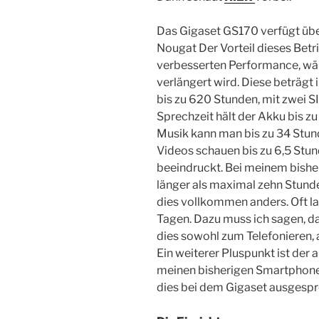
Das Gigaset GS170 verfügt übe
Nougat Der Vorteil dieses Betr
verbesserten Performance, wäh
verlängert wird. Diese beträg
bis zu 620 Stunden, mit zwei S
Sprechzeit hält der Akku bis zu 
Musik kann man bis zu 34 Stu
Videos schauen bis zu 6,5 Stun
beeindruckt. Bei meinem bishe
länger als maximal zehn Stund
dies vollkommen anders. Oft l
Tagen. Dazu muss ich sagen, d
dies sowohl zum Telefonieren, a
Ein weiterer Pluspunkt ist der
meinen bisherigen Smartphone l
dies bei dem Gigaset ausgespr