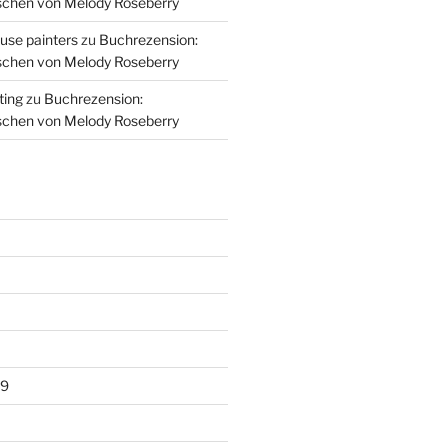
schen von Melody Roseberry
use painters
zu
Buchrezension:
schen von Melody Roseberry
ting
zu
Buchrezension:
schen von Melody Roseberry
19