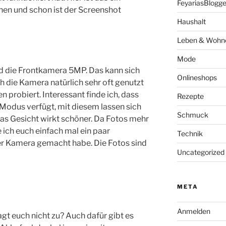
FeyariasBlogge
hen und schon ist der Screenshot
Haushalt
Leben & Wohn
Mode
 die Frontkamera 5MP. Das kann sich
Onlineshops
h die Kamera natürlich sehr oft genutzt
n probiert. Interessant finde ich, dass
Rezepte
Modus verfügt, mit diesem lassen sich
Schmuck
as Gesicht wirkt schöner. Da Fotos mehr
 ich euch einfach mal ein paar
Technik
er Kamera gemacht habe. Die Fotos sind
Uncategorized
META
Anmelden
t euch nicht zu? Auch dafür gibt es