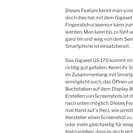
Dieses Feature kennt man sons
doch dies hat mit dem Gigaset
Fingerabdrucksensor kann zum
werden. Man kann bis zu fünf u
ganz hin und weg von dem Senso
Smartphone ist einsatzbereit.
Das Gigaset GS 170 kommt mit 
richtig gut gefallen. Kennt ihr
im Zusammenhang mit Smartph
ermöglicht euch, das Öffnen u
Buchstaben auf dem Display. B
Erstellen von Screenshots ist 
nach unten möglich. Dieses Fe
mal Hand auf´s Herz, wie umstä
Hersteller einen Screenshot zu
oder mehr gleichzeitig für ein
festzustellen, dass es doch nicht