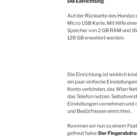
Die Einrichtung
Auf der Rückseite des Handys s
Micro USB Karte. Mit Hilfe ein
Speicher von 2 GB RAM und 16 G
128 GB erweitert werden.
Die Einrichtung ist wirklich kin
ein paar einfache Einstellunge
Konto verbinden, das Wlan Ne
das Telefon nutzen. Selbstvers
Einstellungen vornehmen und
und Bedürfnissen einrichten.
Kommen wir nun zu einem Featu
gefreut habe:
Der
Fingerabdr