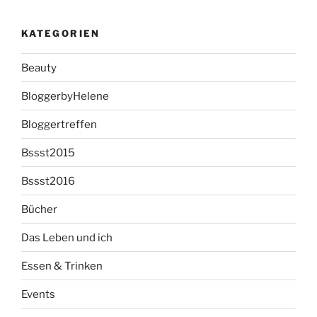
KATEGORIEN
Beauty
BloggerbyHelene
Bloggertreffen
Bssst2015
Bssst2016
Bücher
Das Leben und ich
Essen & Trinken
Events