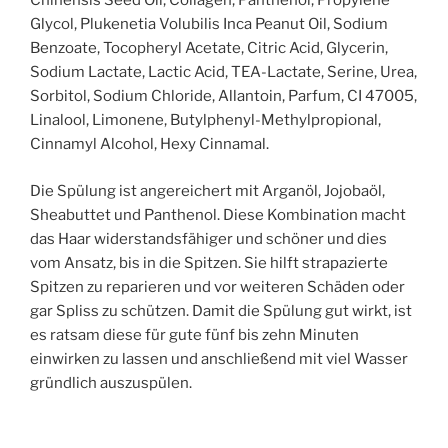
Chinensis Seed Oil, Collagen, Panthenol, Propylene
Glycol, Plukenetia Volubilis Inca Peanut Oil, Sodium
Benzoate, Tocopheryl Acetate, Citric Acid, Glycerin,
Sodium Lactate, Lactic Acid, TEA-Lactate, Serine, Urea,
Sorbitol, Sodium Chloride, Allantoin, Parfum, CI 47005,
Linalool, Limonene, Butylphenyl-Methylpropional,
Cinnamyl Alcohol, Hexy Cinnamal.
Die Spülung ist angereichert mit Arganöl, Jojobaöl,
Sheabuttet und Panthenol. Diese Kombination macht
das Haar widerstandsfähiger und schöner und dies
vom Ansatz, bis in die Spitzen. Sie hilft strapazierte
Spitzen zu reparieren und vor weiteren Schäden oder
gar Spliss zu schützen. Damit die Spülung gut wirkt, ist
es ratsam diese für gute fünf bis zehn Minuten
einwirken zu lassen und anschließend mit viel Wasser
gründlich auszuspülen.