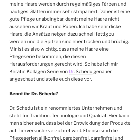
meine Haare werden durch regelmäßiges Färben und
häufiges Glätten immer sehr strapaziert. Daher ist eine
gute Pflege unabdingbar, damit meine Haare nicht
aussehen wir Kraut und Rüben. Ich habe sehr dicke
Haare, die Ansätze neigen dazu schnell fettig zu
werden und die Spitzen sind eher trocken und brüchig.
Mir ist es also wichtig, dass meine Haare eine
Pflegeserie bekommen, die diesen
Herausforderungen gerecht wird. So habe ich mir
Keratin Kollagen Serie von
Dr
. Schedu
genauer
angeschaut und stelle euch diese vor.
Kennt ihr Dr. Schedu?
Dr. Schedu ist ein renommiertes Unternehmen und
steht für Tradition, Technologie und Qualität. Hier kann
man sicher sein, dass bei der Entwicklung der Produkte
auf Tierversuche verzichtet wird. Ebenso sind die
Pflegeserien silikonfrei, parabenfrei, parafinfrei und