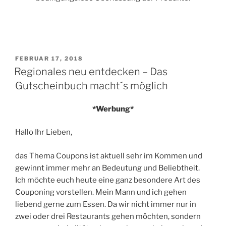
VERÖFFENTLICHT
FEBRUAR 17, 2018
AM
Regionales neu entdecken – Das
Gutscheinbuch macht´s möglich
*Werbung*
Hallo Ihr Lieben,
das Thema Coupons ist aktuell sehr im Kommen und
gewinnt immer mehr an Bedeutung und Beliebtheit.
Ich möchte euch heute eine ganz besondere Art des
Couponing vorstellen. Mein Mann und ich gehen
liebend gerne zum Essen. Da wir nicht immer nur in
zwei oder drei Restaurants gehen möchten, sondern