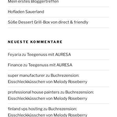
Mein erstes Bloggertreffen
Hofladen Sauerland
Süße Dessert Grill-Box von direct & friendly
NEUESTE KOMMENTARE
Feyaria
zu
Teegenuss mit AURESA
Finance
zu
Teegenuss mit AURESA
super manufacturer
zu
Buchrezension:
Eisschleckküsschen von Melody Roseberry
professional house painters
zu
Buchrezension:
Eisschleckküsschen von Melody Roseberry
finland vps hosting
zu
Buchrezension:
Eisschleckküsschen von Melody Roseberry