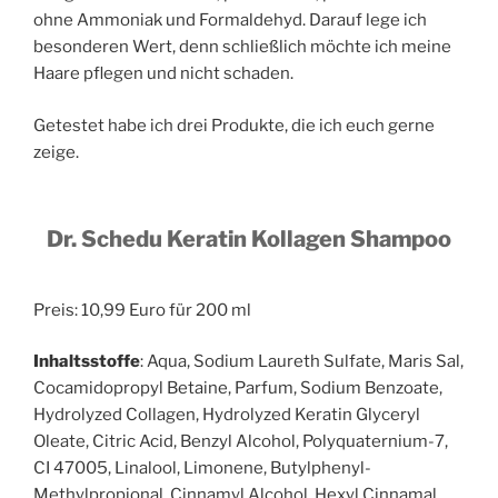
ohne Ammoniak und Formaldehyd. Darauf lege ich
besonderen Wert, denn schließlich möchte ich meine
Haare pflegen und nicht schaden.
Getestet habe ich drei Produkte, die ich euch gerne
zeige.
Dr. Schedu Keratin Kollagen Shampoo
Preis: 10,99 Euro für 200 ml
Inhaltsstoffe
: Aqua, Sodium Laureth Sulfate, Maris Sal,
Cocamidopropyl Betaine, Parfum, Sodium Benzoate,
Hydrolyzed Collagen, Hydrolyzed Keratin Glyceryl
Oleate, Citric Acid, Benzyl Alcohol, Polyquaternium-7,
CI 47005, Linalool, Limonene, Butylphenyl-
Methylpropional, Cinnamyl Alcohol, Hexyl Cinnamal.