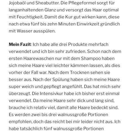
Jojobaöl und Sheabutter. Die Pflegeformel sorgt für
langanhaltenden Glanz und versorgt das Haar optimal
mit Feuchtigkeit. Damit die Kur gut wirken kann, diese
nach etwa fünf bis zehn Minuten Einwirkzeit gründlich
mit Wasser ausspülen.
Mein Fazit
: Ich habe alle drei Produkte mehrfach
verwendet und ich bin sehr zufrieden. Schon nach dem
ersten Haarewaschen nur mit dem Shampoo haben
sich meine Haare viel leichter kämmen lassen, als dies
vorher der Fall war. Nach dem Trocknen sehen sie
besser aus. Nach der Spülung haben sich meine Haare
super weich und gepflegt angefühlt. Das hat mich sehr
überzeugt. Die Intensivkur habe ich bisher erst einmal
verwendet. Da meine Haare sehr dick und lang sind,
brauche ich relativ viel, damit alle Haare bedeckt sind.
Es werden zwei bis drei walnussgroße Portionen
empfohlen, doch das reicht bei mir leider nicht aus. Ich
habe tatsächlich fünf walnussgroße Portionen