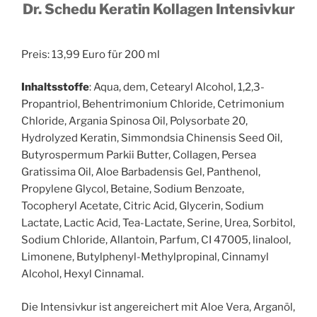
Dr. Schedu Keratin Kollagen Intensivkur
Preis: 13,99 Euro für 200 ml
Inhaltsstoffe
: Aqua, dem, Cetearyl Alcohol, 1,2,3-
Propantriol, Behentrimonium Chloride, Cetrimonium
Chloride, Argania Spinosa Oil, Polysorbate 20,
Hydrolyzed Keratin, Simmondsia Chinensis Seed Oil,
Butyrospermum Parkii Butter, Collagen, Persea
Gratissima Oil, Aloe Barbadensis Gel, Panthenol,
Propylene Glycol, Betaine, Sodium Benzoate,
Tocopheryl Acetate, Citric Acid, Glycerin, Sodium
Lactate, Lactic Acid, Tea-Lactate, Serine, Urea, Sorbitol,
Sodium Chloride, Allantoin, Parfum, CI 47005, linalool,
Limonene, Butylphenyl-Methylpropinal, Cinnamyl
Alcohol, Hexyl Cinnamal.
Die Intensivkur ist angereichert mit Aloe Vera, Arganöl,