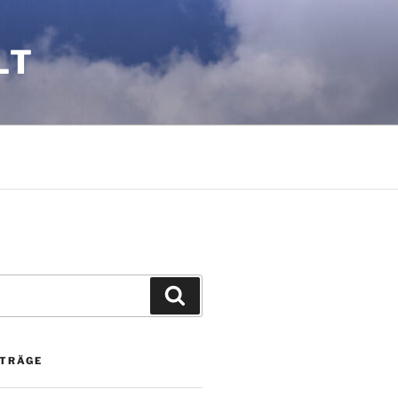
LT
Suchen
ITRÄGE