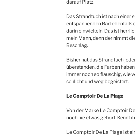
darauf Platz.
Das Strandtuch ist nach einer
entspannenden Bad ebenfalls e
darin einwickeln. Das ist herrli
mein Mann, denn der nimmt die
Beschlag.
Bisher hat das Strandtuch je
überstanden, die Farben haben 
immer noch so flauschig, wie 
schlicht und weg begeistert.
Le Comptoir De La Plage
Von der Marke Le Comptoir De 
noch nie etwas gehört. Kennt i
Le Comptoir De La Plage ist e