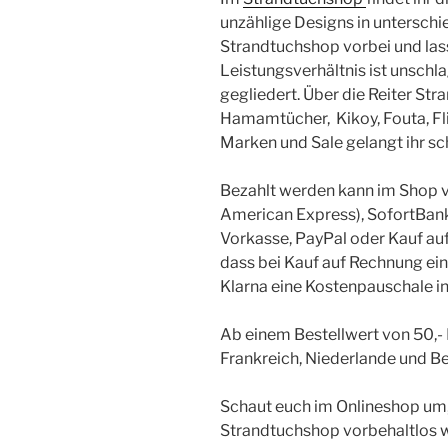
unzählige Designs in unterschi
Strandtuchshop vorbei und lass
Leistungsverhältnis ist unschla
gegliedert. Über die Reiter St
Hamamtücher, Kikoy, Fouta, Fl
Marken und Sale gelangt ihr s
Bezahlt werden kann im Shop v
American Express), SofortBanki
Vorkasse, PayPal oder Kauf auf
dass bei Kauf auf Rechnung ein
Klarna eine Kostenpauschale in
Ab einem Bestellwert von 50,- 
Frankreich, Niederlande und Be
Schaut euch im Onlineshop um, 
Strandtuchshop vorbehaltlos 