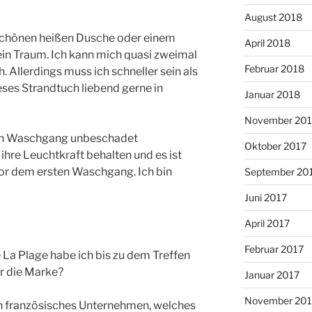
August 2018
 schönen heißen Dusche oder einem
April 2018
in Traum. Ich kann mich quasi zweimal
Februar 2018
ch. Allerdings muss ich schneller sein als
ses Strandtuch liebend gerne in
Januar 2018
November 201
den Waschgang unbeschadet
Oktober 2017
ihre Leuchtkraft behalten und es ist
vor dem ersten Waschgang. Ich bin
September 20
Juni 2017
April 2017
Februar 2017
La Plage habe ich bis zu dem Treffen
hr die Marke?
Januar 2017
November 20
in französisches Unternehmen, welches