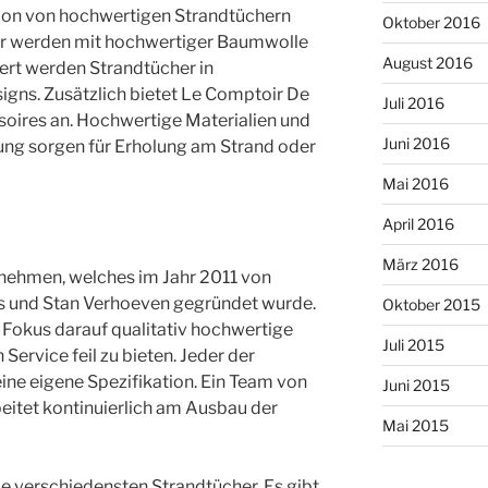
ion von hochwertigen Strandtüchern
Oktober 2016
er werden mit hochwertiger Baumwolle
August 2016
iert werden Strandtücher in
gns. Zusätzlich bietet Le Comptoir De
Juli 2016
soires an. Hochwertige Materialien und
Juni 2016
ung sorgen für Erholung am Strand oder
Mai 2016
April 2016
März 2016
rnehmen, welches im Jahr 2011 von
s und Stan Verhoeven gegründet wurde.
Oktober 2015
Fokus darauf qualitativ hochwertige
Juli 2015
Service feil zu bieten. Jeder der
ine eigene Spezifikation. Ein Team von
Juni 2015
eitet kontinuierlich am Ausbau der
Mai 2015
die verschiedensten Strandtücher. Es gibt