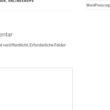
NEN
,
ONLINESHOPS
WordPress.org
entar
 veröffentlicht.
Erforderliche Felder