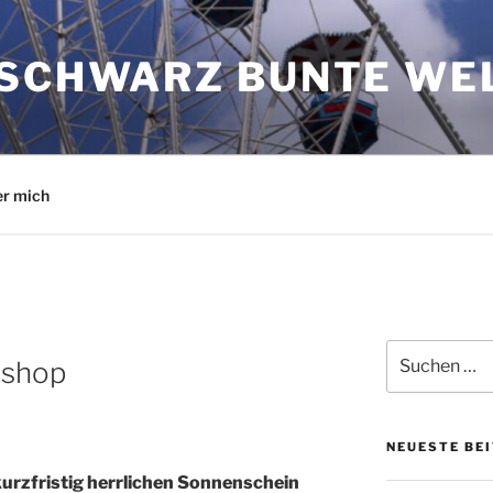
 SCHWARZ BUNTE WE
r mich
Suchen
hshop
nach:
NEUESTE BE
kurzfristig herrlichen Sonnenschein