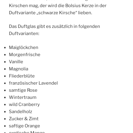
Kirschen mag, der wird die Bolsius Kerze in der
Duftvariante „schwarze Kirsche“ lieben.
Das Duftglas gibt es zusätzlich in folgenden
Duftvarianten:
Maiglöckchen
Morgenfrische
Vanille
Magnolia
Fliederblüte
französischer Lavendel
samtige Rose
Wintertraum
wild Cranberry
Sandelholz
Zucker & Zimt
saftige Orange
exotische Mango