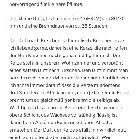
hervorragend für kleinere Räume.
Das kleine Duftglas hat eine Größe (H/DM) von 80/70
mm und eine Brenndauer von ca. 25 Stunden.
Der Duft nach Kirschen ist himmlisch. Kirschen esse
ich liebend gerne, daher ist eine Kerze, die nach reifen
dunklen Kirschen riecht genau richtig für mich. Die
Kerze steht in unserem Wohnzimmer und versprüht
einen satten Duft nach Kirschen. Den Duft nimmt man
bereits nach einigen Minuten Brenndauer deutlich war.
Ich achte immer darauf, dass die Kerze mindestens
drei Stunden am Stück brennt, denn je länger die Kerze
brennt, um so gleichmäßiger brennt die selbige ab.
Wichtig ist, dass man die Kerze erst löscht, wenn die
obere Schicht des Wachses vollständig flüssig ist,
damit beim Abkühlen keine unschönen Absätze
entstehen. Der Duft der Kerze gefällt mir wirklich gut,
er ist raumfüllend, aber nicht aufdringlich. Wer