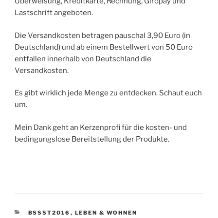
Überweisung, Kreditkarte, Rechnung, Giropay und
Lastschrift angeboten.
Die Versandkosten betragen pauschal 3,90 Euro (in
Deutschland) und ab einem Bestellwert von 50 Euro
entfallen innerhalb von Deutschland die
Versandkosten.
Es gibt wirklich jede Menge zu entdecken. Schaut euch
um.
Mein Dank geht an Kerzenprofi für die kosten- und
bedingungslose Bereitstellung der Produkte.
KATEGORIEN
BSSST2016
,
LEBEN & WOHNEN