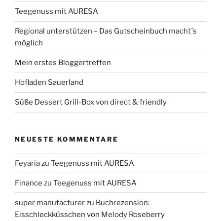
Teegenuss mit AURESA
Regional unterstützen – Das Gutscheinbuch macht´s
möglich
Mein erstes Bloggertreffen
Hofladen Sauerland
Süße Dessert Grill-Box von direct & friendly
NEUESTE KOMMENTARE
Feyaria
zu
Teegenuss mit AURESA
Finance
zu
Teegenuss mit AURESA
super manufacturer
zu
Buchrezension:
Eisschleckküsschen von Melody Roseberry