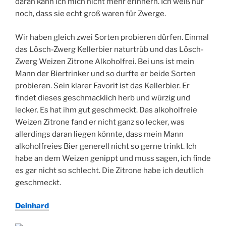
daran kann ich mich nicht mehr erinnern. Ich weiß nur
noch, dass sie echt groß waren für Zwerge.
Wir haben gleich zwei Sorten probieren dürfen. Einmal
das Lösch-Zwerg Kellerbier naturtrüb und das Lösch-
Zwerg Weizen Zitrone Alkoholfrei. Bei uns ist mein
Mann der Biertrinker und so durfte er beide Sorten
probieren. Sein klarer Favorit ist das Kellerbier. Er
findet dieses geschmacklich herb und würzig und
lecker. Es hat ihm gut geschmeckt. Das alkoholfreie
Weizen Zitrone fand er nicht ganz so lecker, was
allerdings daran liegen könnte, dass mein Mann
alkoholfreies Bier generell nicht so gerne trinkt. Ich
habe an dem Weizen genippt und muss sagen, ich finde
es gar nicht so schlecht. Die Zitrone habe ich deutlich
geschmeckt.
Deinhard