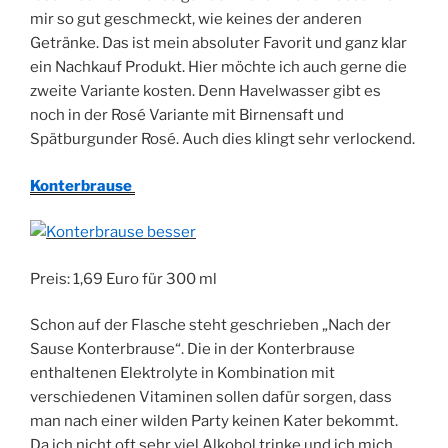
mir so gut geschmeckt, wie keines der anderen
Getränke. Das ist mein absoluter Favorit und ganz klar
ein Nachkauf Produkt. Hier möchte ich auch gerne die
zweite Variante kosten. Denn Havelwasser gibt es
noch in der Rosé Variante mit Birnensaft und
Spätburgunder Rosé. Auch dies klingt sehr verlockend.
Konterbrause
Preis: 1,69 Euro für 300 ml
Schon auf der Flasche steht geschrieben „Nach der
Sause Konterbrause“. Die in der Konterbrause
enthaltenen Elektrolyte in Kombination mit
verschiedenen Vitaminen sollen dafür sorgen, dass
man nach einer wilden Party keinen Kater bekommt.
Da ich nicht oft sehr viel Alkohol trinke und ich mich