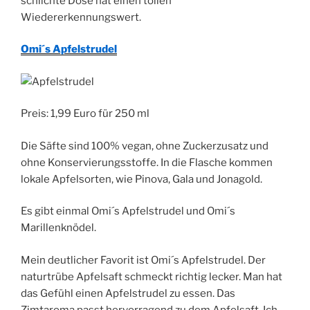
schlichte Dose hat einen tollen
Wiedererkennungswert.
Omi´s Apfelstrudel
Preis: 1,99 Euro für 250 ml
Die Säfte sind 100% vegan, ohne Zuckerzusatz und
ohne Konservierungsstoffe. In die Flasche kommen
lokale Apfelsorten, wie Pinova, Gala und Jonagold.
Es gibt einmal Omi´s Apfelstrudel und Omi´s
Marillenknödel.
Mein deutlicher Favorit ist Omi´s Apfelstrudel. Der
naturtrübe Apfelsaft schmeckt richtig lecker. Man hat
das Gefühl einen Apfelstrudel zu essen. Das
Zimtaroma passt hervorragend zu dem Apfelsaft. Ich