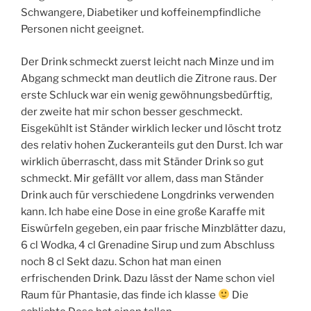
Schwangere, Diabetiker und koffeinempfindliche
Personen nicht geeignet.
Der Drink schmeckt zuerst leicht nach Minze und im
Abgang schmeckt man deutlich die Zitrone raus. Der
erste Schluck war ein wenig gewöhnungsbedürftig,
der zweite hat mir schon besser geschmeckt.
Eisgekühlt ist Ständer wirklich lecker und löscht trotz
des relativ hohen Zuckeranteils gut den Durst. Ich war
wirklich überrascht, dass mit Ständer Drink so gut
schmeckt. Mir gefällt vor allem, dass man Ständer
Drink auch für verschiedene Longdrinks verwenden
kann. Ich habe eine Dose in eine große Karaffe mit
Eiswürfeln gegeben, ein paar frische Minzblätter dazu,
6 cl Wodka, 4 cl Grenadine Sirup und zum Abschluss
noch 8 cl Sekt dazu. Schon hat man einen
erfrischenden Drink. Dazu lässt der Name schon viel
Raum für Phantasie, das finde ich klasse
Die